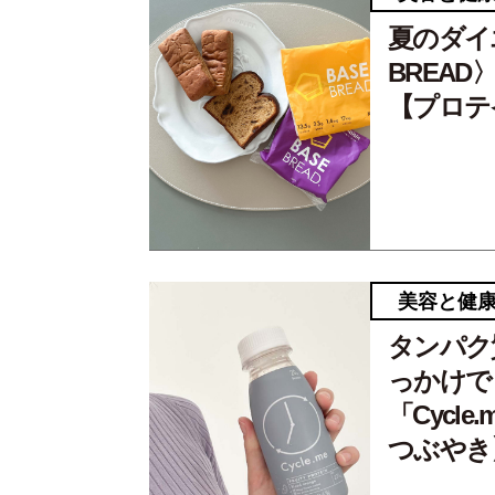
夏のダイ
BREA
【プロテ
美容と健
タンパク
っかけで
「Cycl
つぶやき