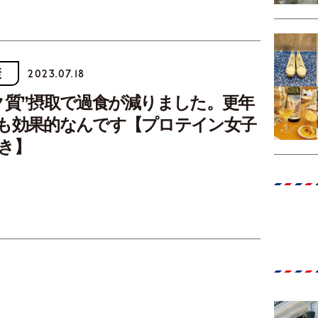
康
2023.07.18
ク質”摂取で過食が減りました。更年
も効果的なんです【プロテイン女子
き】