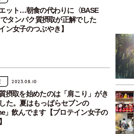
エット…朝食の代わりに〈BASE
D〉でタンパク質摂取が正解でした
イン女子のつぶやき】
康
2023.08.10
質摂取を始めたのは「肩こり」がき
した。夏はもっぱらセブンの
e.me」飲んでます【プロテイン女子の
】