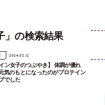
子」の検索結果
康
2024.02.12
イン女子のつぶやき】 体調が優れ
元気のもとになったのがプロテイン
プでした