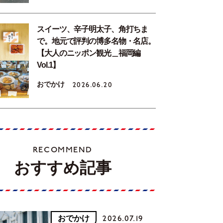
スイーツ、辛子明太子、角打ちま
で。地元で評判の博多名物・名店。
【大人のニッポン観光＿福岡編
Vol.1】
おでかけ
2026.06.20
RECOMMEND
おすすめ記事
おでかけ
2026.07.19