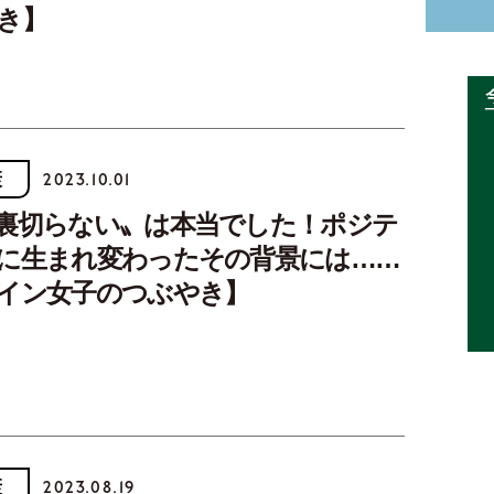
き】
康
2023.10.01
裏切らない〟は本当でした！ポジテ
に生まれ変わったその背景には……
イン女子のつぶやき】
康
2023.08.19