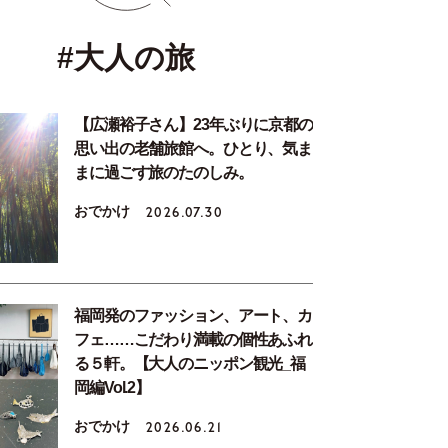
#大人の旅
【広瀬裕子さん】23年ぶりに京都の
思い出の老舗旅館へ。ひとり、気ま
まに過ごす旅のたのしみ。
おでかけ
2026.07.30
福岡発のファッション、アート、カ
フェ……こだわり満載の個性あふれ
る５軒。【大人のニッポン観光_福
岡編Vol.2】
おでかけ
2026.06.21