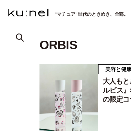
"マチュア"世代のときめき、全部。
ORBIS
美容と健
大人もと
ルビス』×
の限定コ