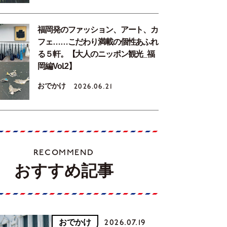
福岡発のファッション、アート、カ
フェ……こだわり満載の個性あふれ
る５軒。【大人のニッポン観光_福
岡編Vol.2】
おでかけ
2026.06.21
RECOMMEND
おすすめ記事
おでかけ
2026.07.19