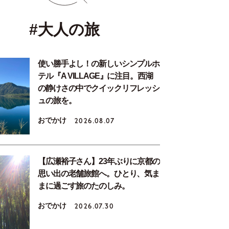
#大人の旅
使い勝手よし！の新しいシンプルホ
テル『A VILLAGE』に注目。西湖
の静けさの中でクイックリフレッシ
ュの旅を。
おでかけ
2026.08.07
【広瀬裕子さん】23年ぶりに京都の
思い出の老舗旅館へ。ひとり、気ま
まに過ごす旅のたのしみ。
おでかけ
2026.07.30