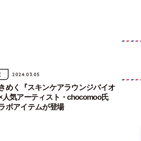
康
2024.03.05
きめく『スキンケアラウンジバイオ
人気アーティスト・chocomoo氏
ラボアイテムが登場