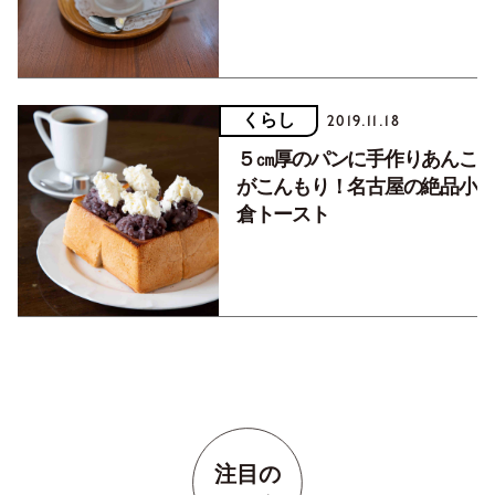
くらし
2019.11.18
５㎝厚のパンに手作りあんこ
がこんもり！名古屋の絶品小
倉トースト
注目の