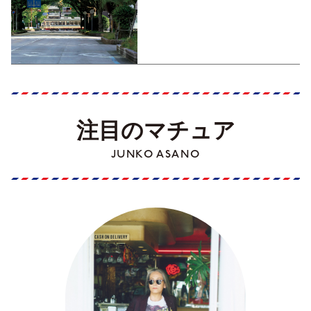
くす！【地元の本屋さんとつ
くった町歩きガイド／高知編
Part1】
注目のマチュア
JUNKO ASANO