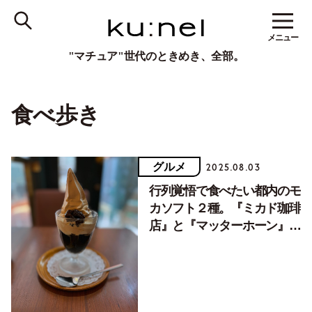
メニュー
"マチュア"世代のときめき、全部。
食べ歩き
グルメ
2025.08.03
行列覚悟で食べたい都内のモ
カソフト２種。『ミカド珈琲
店』と『マッターホーン』
【アンコール記事】