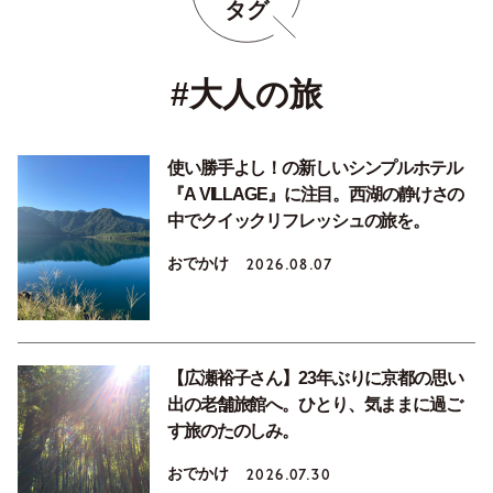
タグ
#大人の旅
使い勝手よし！の新しいシンプルホテル
『A VILLAGE』に注目。西湖の静けさの
中でクイックリフレッシュの旅を。
おでかけ
2026.08.07
【広瀬裕子さん】23年ぶりに京都の思い
出の老舗旅館へ。ひとり、気ままに過ご
す旅のたのしみ。
おでかけ
2026.07.30