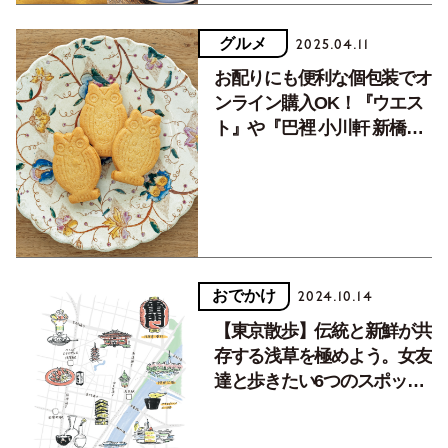
グルメ
2025.04.11
お配りにも便利な個包装でオ
ンライン購入OK！『ウエス
ト』や『巴裡 小川軒 新橋
店』など東京土産【アンコー
ル記事】
おでかけ
2024.10.14
【東京散歩】伝統と新鮮が共
存する浅草を極めよう。女友
達と歩きたい6つのスポット
を辛酸なめ子さんが厳選