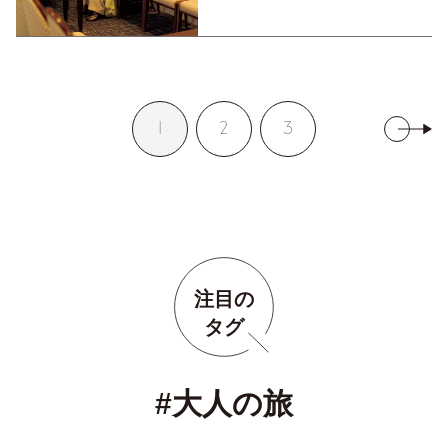
1
2
3
注目の
タグ
#大人の旅