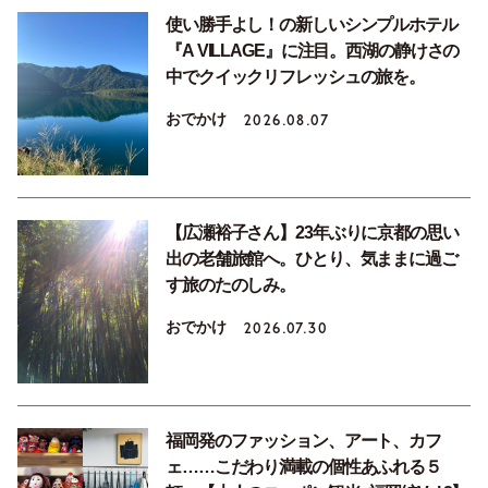
使い勝手よし！の新しいシンプルホテル
『A VILLAGE』に注目。西湖の静けさの
中でクイックリフレッシュの旅を。
おでかけ
2026.08.07
【広瀬裕子さん】23年ぶりに京都の思い
出の老舗旅館へ。ひとり、気ままに過ご
す旅のたのしみ。
おでかけ
2026.07.30
福岡発のファッション、アート、カフ
ェ……こだわり満載の個性あふれる５