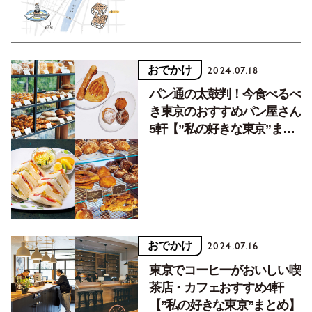
おでかけ
2024.07.18
パン通の太鼓判！今食べるべ
き東京のおすすめパン屋さん
5軒【”私の好きな東京”まと
め】
おでかけ
2024.07.16
東京でコーヒーがおいしい喫
茶店・カフェおすすめ4軒
【”私の好きな東京”まとめ】