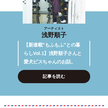
アーティスト
浅野順子
【新連載”もふもふ”との暮
らしVol.1】浅野順子さんと
愛犬ビスちゃんのお話。
記事を読む