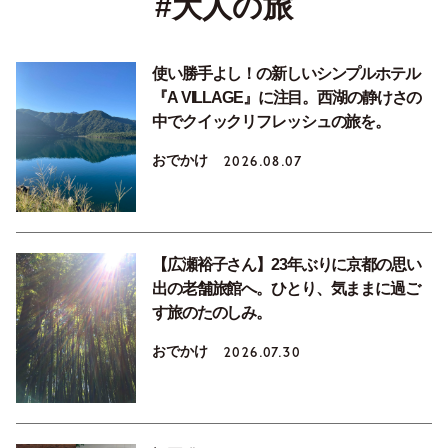
#大人の旅
使い勝手よし！の新しいシンプルホテル
『A VILLAGE』に注目。西湖の静けさの
中でクイックリフレッシュの旅を。
おでかけ
2026.08.07
【広瀬裕子さん】23年ぶりに京都の思い
出の老舗旅館へ。ひとり、気ままに過ご
す旅のたのしみ。
おでかけ
2026.07.30