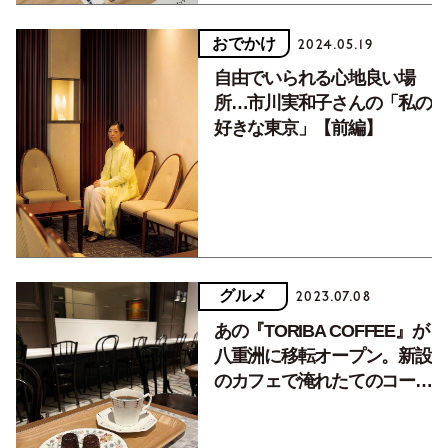
おでかけ
2024.05.19
自由でいられる心地良い場
所…市川実和子さんの「私の
好きな東京」【前編】
グルメ
2023.07.08
あの『TORIBA COFFEE』が
八重洲に移転オープン。新設
のカフェで淹れたてのコーヒ
ーを味わってきた