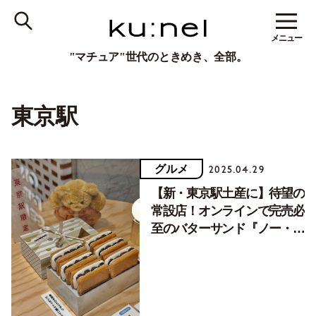
メニュー
"マチュア"世代のときめき、全部。
東京駅
グルメ
2025.04.29
【新・東京駅土産に】待望の
常設店！オンラインで完売必
至のバターサンド『ノー・レ
ーズン・サンドイッチ』