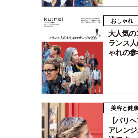
おしゃれ
大人気の
ランス人
ゃれの参
美容と健
【パリヘ
アレンジ