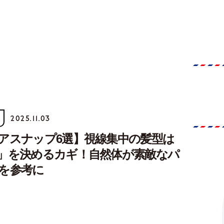
2025.11.03
アスナップ6選】視線集中の髪型は
」を決めるカギ！自然体が素敵なパ
を参考に