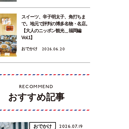
スイーツ、辛子明太子、角打ちま
で。地元で評判の博多名物・名店。
【大人のニッポン観光＿福岡編
Vol.1】
おでかけ
2026.06.20
RECOMMEND
おすすめ記事
おでかけ
2026.07.19