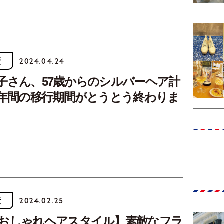
康
2024.04.24
子さん、57歳からのシルバーヘア計
２年間の移行期間がとうとう終わりま
康
2024.02.25
おしゃれヘアスタイル】素敵なフラ