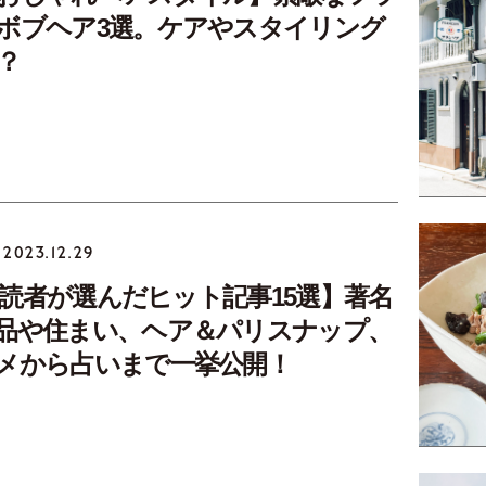
ボブヘア3選。ケアやスタイリング
？
2023.12.29
年 読者が選んだヒット記事15選】著名
品や住まい、ヘア＆パリスナップ、
メから占いまで一挙公開！