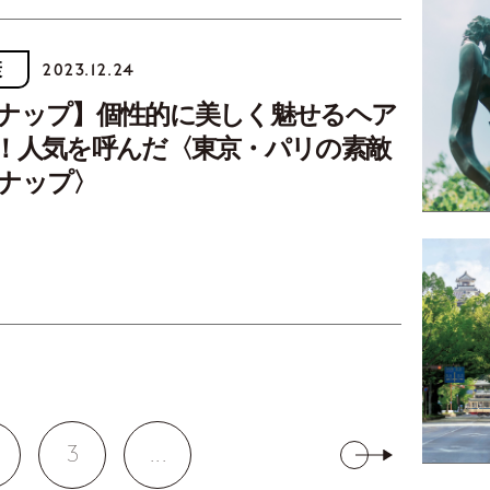
康
2023.12.24
ナップ】個性的に美しく魅せるヘア
！人気を呼んだ〈東京・パリの素敵
ナップ〉
3
...