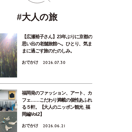
#大人の旅
【広瀬裕子さん】23年ぶりに京都の
思い出の老舗旅館へ。ひとり、気ま
まに過ごす旅のたのしみ。
おでかけ
2026.07.30
福岡発のファッション、アート、カ
フェ……こだわり満載の個性あふれ
る５軒。【大人のニッポン観光_福
岡編Vol.2】
おでかけ
2026.06.21