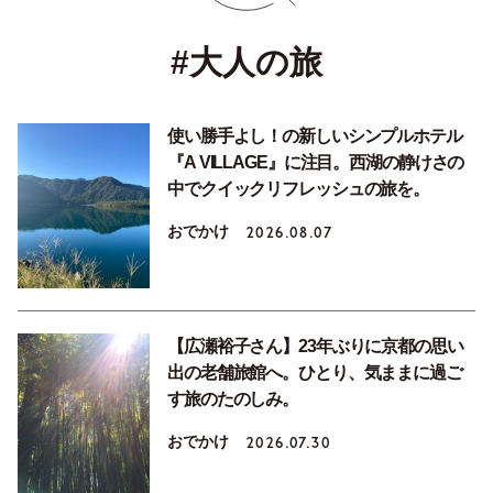
#大人の旅
使い勝手よし！の新しいシンプルホテル
『A VILLAGE』に注目。西湖の静けさの
中でクイックリフレッシュの旅を。
おでかけ
2026.08.07
【広瀬裕子さん】23年ぶりに京都の思い
出の老舗旅館へ。ひとり、気ままに過ご
す旅のたのしみ。
おでかけ
2026.07.30