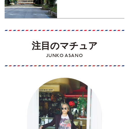
くった町歩きガイド／高知編
Part1】
注目のマチュア
JUNKO ASANO