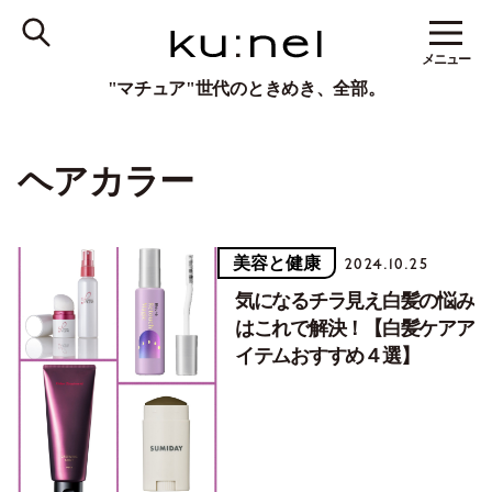
メニュー
"マチュア"世代のときめき、全部。
ヘアカラー
美容と健康
2024.10.25
気になるチラ見え白髪の悩み
はこれで解決！【白髪ケアア
イテムおすすめ４選】