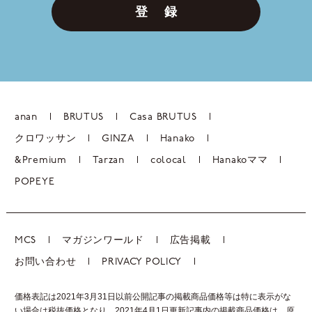
登 録
anan
BRUTUS
Casa BRUTUS
クロワッサン
GINZA
Hanako
&Premium
Tarzan
colocal
Hanakoママ
POPEYE
MCS
マガジンワールド
広告掲載
お問い合わせ
PRIVACY POLICY
価格表記は2021年3月31日以前公開記事の掲載商品価格等は特に表示がな
い場合は税抜価格となり、2021年4月1日更新記事内の掲載商品価格は、
原