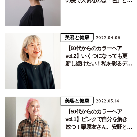
の髪で大切なのは「色」と
「つや」
美容と健康
2022.04.05
【50代からのカラーヘア
vol.2】いくつになっても更
新し続けたい！私を彩るデザ
インカラー。
美容と健康
2022.03.14
【50代からのカラーヘア
vol.1】ピンクで自分を解き
放つ！栗原友さん、安野とも
こさんのヘアスタイル。