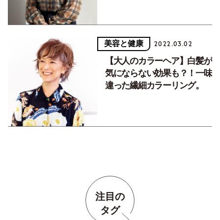
美容と健康
2022.03.02
【大人のカラーヘア】白髪が
気にならない効果も？！一味
違った繊細カラーリング。
注目の
タグ