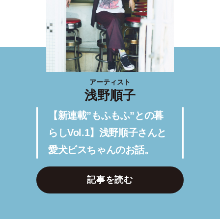
アーティスト
浅野順子
【新連載”もふもふ”との暮
らしVol.1】浅野順子さんと
愛犬ビスちゃんのお話。
記事を読む