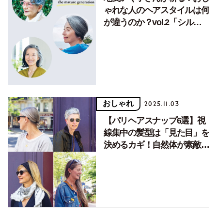
ゃれな人のヘアスタイルは何
が違うのか？vol.2「シルバ
ーヘアはちょっと覚悟がいり
ます」
おしゃれ
2025.11.03
【パリヘアスナップ6選】視
線集中の髪型は「見た目」を
決めるカギ！自然体が素敵な
パリマダムを参考に