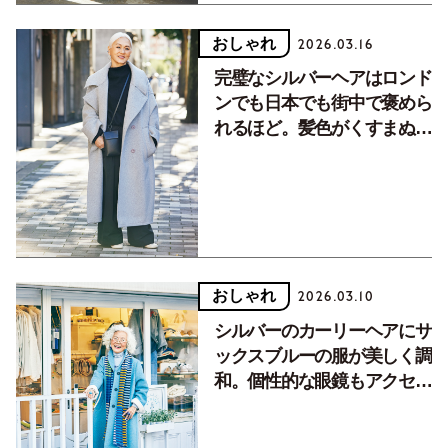
おしゃれ
2026.03.16
完璧なシルバーヘアはロンド
ンでも日本でも街中で褒めら
れるほど。髪色がくすまぬよ
う白色はベルトやボトムスで
おしゃれ
2026.03.10
シルバーのカーリーヘアにサ
ックスブルーの服が美しく調
和。個性的な眼鏡もアクセン
トに