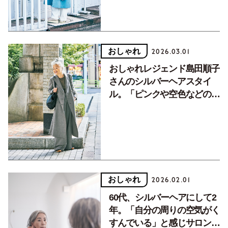
おしゃれ
2026.03.01
おしゃれレジェンド島田順子
さんのシルバーヘアスタイ
ル。「ピンクや空色などのき
れいな色の服が映えます」
おしゃれ
2026.02.01
60代、シルバーヘアにして2
年。「自分の周りの空気がく
すんでいる」と感じサロンで