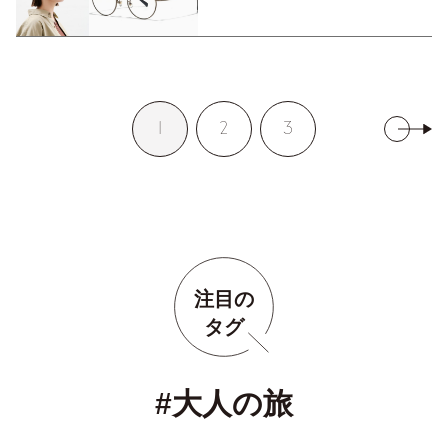
1
2
3
注目の
タグ
#大人の旅