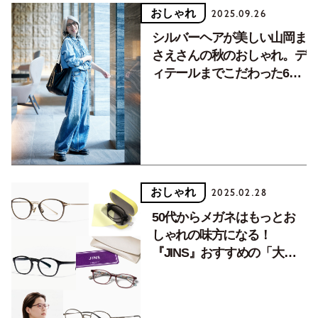
おしゃれ
2025.09.26
シルバーヘアが美しい山岡ま
さえさんの秋のおしゃれ。デ
ィテールまでこだわった60
代のためのスウェットパンツ
も
おしゃれ
2025.02.28
50代からメガネはもっとお
しゃれの味方になる！
『JINS』おすすめの「大人
映えメガネフレーム５選」