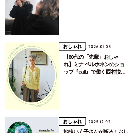
新しい髪型に
おしゃれ
2026.01.03
【80代の「先輩」おしゃ
れ】ミナ ペルホネンのショ
ップ『call』で働く西村悦子
さんのスナップダイジェスト
おしゃれ
2025.12.02
地曳いく子さんが斬る！おし