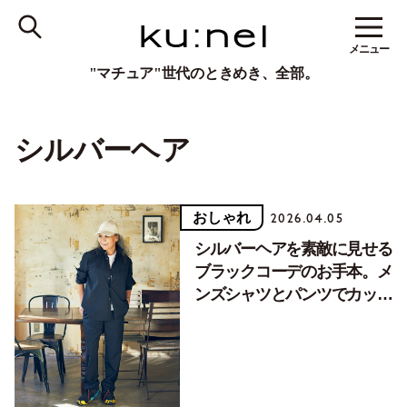
メニュー
"マチュア"世代のときめき、全部。
シルバーヘア
おしゃれ
2026.04.05
シルバーヘアを素敵に見せる
ブラックコーデのお手本。メ
ンズシャツとパンツでカッコ
よく！