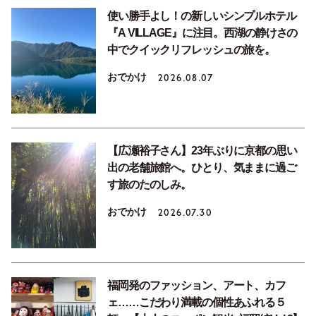
使い勝手よし！の新しいシンプルホテル
『A VILLAGE』に注目。西湖の静けさの
中でクイックリフレッシュの旅を。
おでかけ
2026.08.07
【広瀬裕子さん】23年ぶりに京都の思い
出の老舗旅館へ。ひとり、気ままに過ご
す旅のたのしみ。
おでかけ
2026.07.30
福岡発のファッション、アート、カフ
ェ……こだわり満載の個性あふれる５