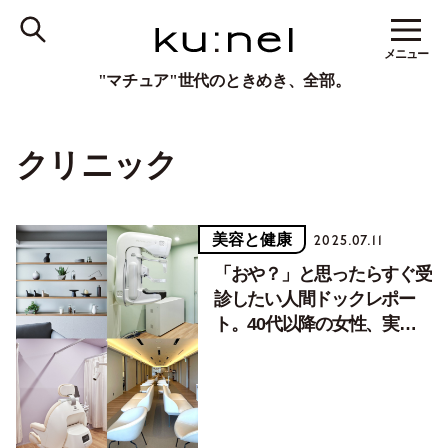
メニュー
"マチュア"世代のときめき、全部。
クリニック
美容と健康
2025.07.11
「おや？」と思ったらすぐ受
診したい人間ドックレポー
ト。40代以降の女性、実は
大腸がんのリスクが高まりま
す