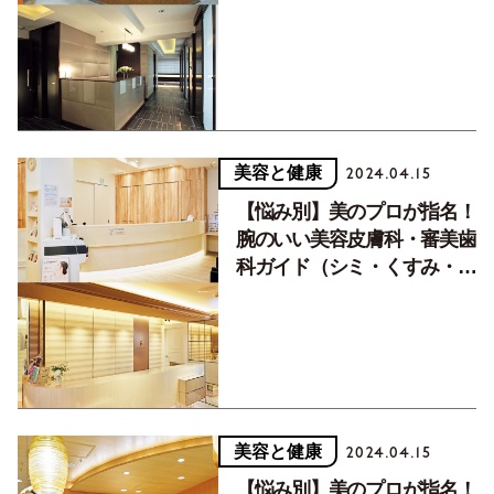
美容と健康
2024.04.15
【悩み別】美のプロが指名！
腕のいい美容皮膚科・審美歯
科ガイド（シミ・くすみ・毛
穴編）
美容と健康
2024.04.15
【悩み別】美のプロが指名！