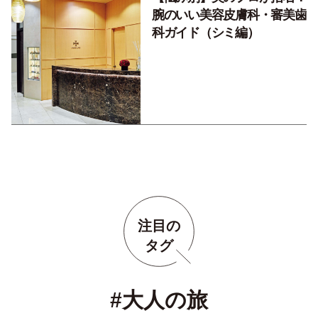
腕のいい美容皮膚科・審美歯
科ガイド（シミ編）
注目の
タグ
#大人の旅