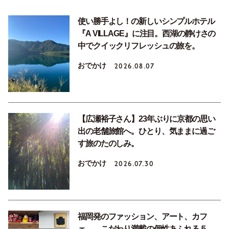
使い勝手よし！の新しいシンプルホテル
『A VILLAGE』に注目。西湖の静けさの
中でクイックリフレッシュの旅を。
おでかけ
2026.08.07
【広瀬裕子さん】23年ぶりに京都の思い
出の老舗旅館へ。ひとり、気ままに過ご
す旅のたのしみ。
おでかけ
2026.07.30
福岡発のファッション、アート、カフ
ェ……こだわり満載の個性あふれる５