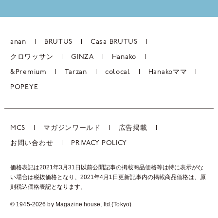
anan
BRUTUS
Casa BRUTUS
クロワッサン
GINZA
Hanako
&Premium
Tarzan
colocal
Hanakoママ
POPEYE
MCS
マガジンワールド
広告掲載
お問い合わせ
PRIVACY POLICY
価格表記は2021年3月31日以前公開記事の掲載商品価格等は特に表示がな
い場合は税抜価格となり、2021年4月1日更新記事内の掲載商品価格は、
原
則税込価格表記となります。
© 1945-2026 by Magazine house, ltd.(Tokyo)