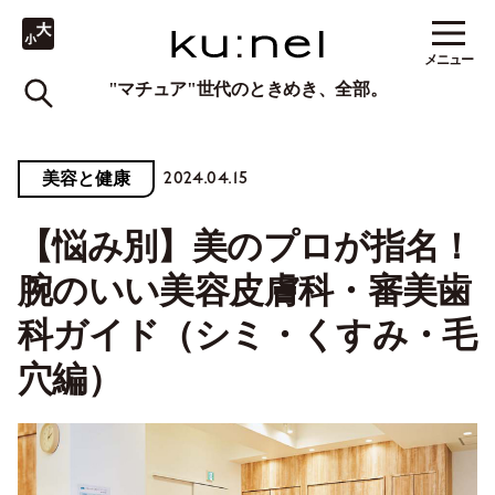
メニュー
"マチュア"世代のときめき、全部。
2024.04.15
美容と健康
【悩み別】美のプロが指名！
腕のいい美容皮膚科・審美歯
科ガイド（シミ・くすみ・毛
穴編）