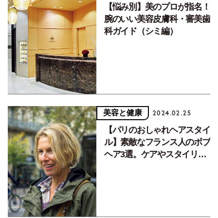
【悩み別】美のプロが指名！
腕のいい美容皮膚科・審美歯
科ガイド（シミ編）
美容と健康
2024.02.25
【パリのおしゃれヘアスタイ
ル】素敵なフランス人のボブ
ヘア3選。ケアやスタイリン
グのコツは？