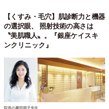
【くすみ・毛穴】肌診断力と機器
の選択眼、 照射技術の高さは
〝美肌職人〟。『銀座ケイスキ
ンクリニック』
院長の慶田朋子先生