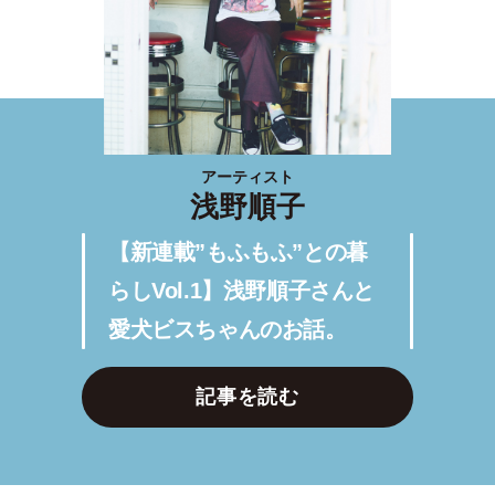
アーティスト
浅野順子
【新連載”もふもふ”との暮
らしVol.1】浅野順子さんと
愛犬ビスちゃんのお話。
記事を読む