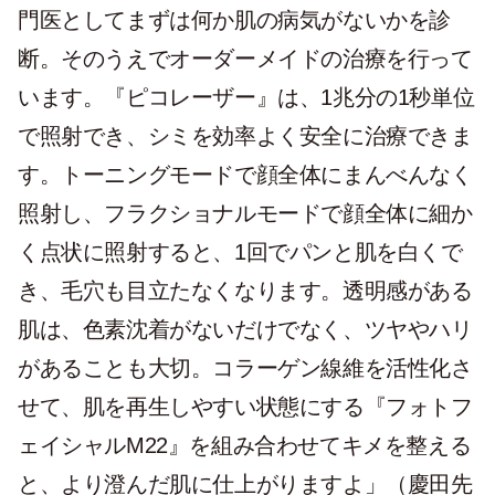
門医としてまずは何か肌の病気がないかを診
断。そのうえでオーダーメイドの治療を行って
います。『ピコレーザー』は、1兆分の1秒単位
で照射でき、シミを効率よく安全に治療できま
す。トーニングモードで顔全体にまんべんなく
照射し、フラクショナルモードで顔全体に細か
く点状に照射すると、1回でパンと肌を白くで
き、毛穴も目立たなくなります。透明感がある
肌は、色素沈着がないだけでなく、ツヤやハリ
があることも大切。コラーゲン線維を活性化さ
せて、肌を再生しやすい状態にする『フォトフ
ェイシャルM22』を組み合わせてキメを整える
と、より澄んだ肌に仕上がりますよ」（慶田先