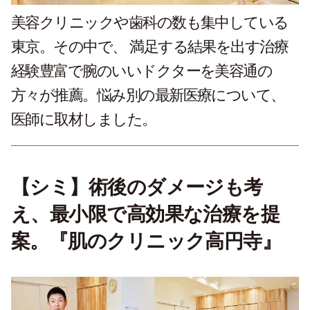
美容クリニックや歯科の数も集中している
東京。その中で、 満足する結果を出す治療
経験豊富で腕のいいドクターを美容通の
方々が推薦。悩み別の最新医療について、
医師に取材しました。
【シミ】術後のダメージも考
え、最小限で高効果な治療を提
案。『肌のクリニック高円寺』