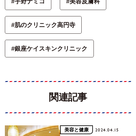
#宇野ナミコ
#美容皮膚科
#肌のクリニック高円寺
#銀座ケイスキンクリニック
関連記事
美容と健康
2024.04.15