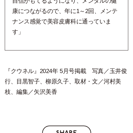
自信がもてるようになり、メンタルの健
康につながるので、年に1～2回、メンテ
ナンス感覚で美容皮膚科に通っていま
す」
『クウネル』2024年 5月号掲載 写真／玉井俊
行、目黒智子、柳原久子、取材・文／河村美
枝、編集／矢沢美香