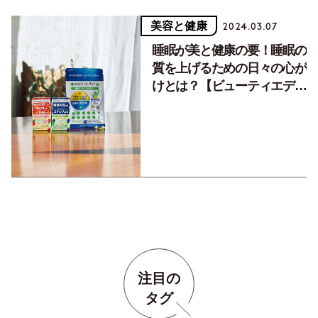
美容と健康
2024.03.07
睡眠が美と健康の要！睡眠の
質を上げるための日々の心が
けとは？【ビューティエディ
ター松本千登世さん
注目の
タグ