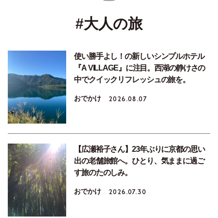
#大人の旅
使い勝手よし！の新しいシンプルホテル
『A VILLAGE』に注目。西湖の静けさの
中でクイックリフレッシュの旅を。
おでかけ
2026.08.07
【広瀬裕子さん】23年ぶりに京都の思い
出の老舗旅館へ。ひとり、気ままに過ご
す旅のたのしみ。
おでかけ
2026.07.30