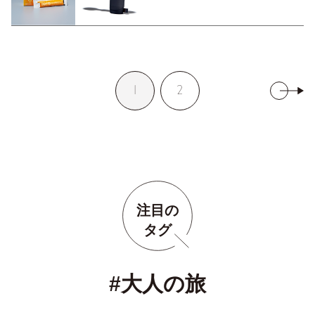
1
2
注目の
タグ
#大人の旅