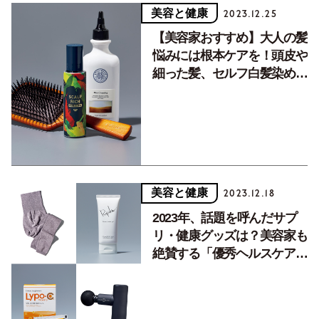
美容と健康
2023.12.25
【美容家おすすめ】大人の髪
悩みには根本ケアを！頭皮や
細った髪、セルフ白髪染めの
「優秀アイテム」8選
美容と健康
2023.12.18
2023年、話題を呼んだサプ
リ・健康グッズは？美容家も
絶賛する「優秀ヘルスケア」
8品を発表！