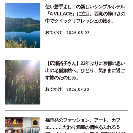
使い勝手よし！の新しいシンプルホテル
『A VILLAGE』に注目。西湖の静けさの
中でクイックリフレッシュの旅を。
おでかけ
2026.08.07
【広瀬裕子さん】23年ぶりに京都の思い
出の老舗旅館へ。ひとり、気ままに過ご
す旅のたのしみ。
おでかけ
2026.07.30
福岡発のファッション、アート、カフ
ェ……こだわり満載の個性あふれる５