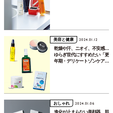
賞賛の逸品！ウェルネス・ビ
ューティ大賞
美容と健康
2024.01.12
乾燥や汗、ニオイ、不安感…
ゆらぎ世代にすすめたい「更
年期・デリケートゾンケア」
商品ベスト8
おしゃれ
2024.01.06
進化が止まらない美顔器、肌