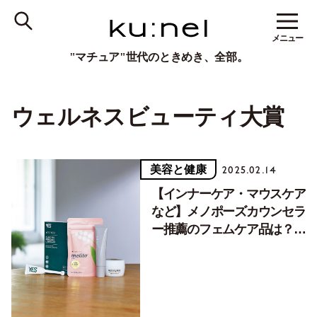
メニュー
"マチュア"世代のときめき、全部。
ウェルネスビューティ大賞
美容と健康
2025.02.14
【インナーケア・マウスケア
など】メノポーズカウンセラ
ー推薦のフェムケア品は？ウ
ェルネス・ビューティ大賞