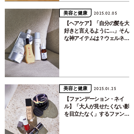
美容と健康
2025.02.05
【ヘアケア】「自分の髪を大
好きと言えるように…」そん
な神アイテムは？ウェルネ
ス・ビューティ大賞
美容と健康
2025.01.25
【ファンデーション・ネイ
ル】「大人が見せたくない影
を目立たなく」するファンデ
は？ウェルネス・ビューティ
大賞