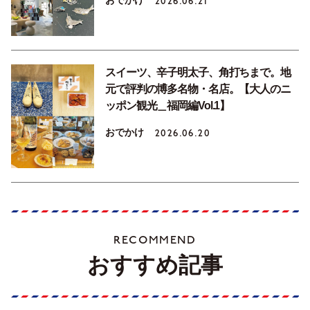
おでかけ
2026.06.21
スイーツ、辛子明太子、角打ちまで。地
元で評判の博多名物・名店。【大人のニ
ッポン観光＿福岡編Vol.1】
おでかけ
2026.06.20
RECOMMEND
おすすめ記事