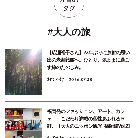
タグ
#大人の旅
【広瀬裕子さん】23年ぶりに京都の思い
出の老舗旅館へ。ひとり、気ままに過ご
す旅のたのしみ。
おでかけ
2026.07.30
福岡発のファッション、アート、カフ
ェ……こだわり満載の個性あふれる５
軒。【大人のニッポン観光_福岡編Vol.2】