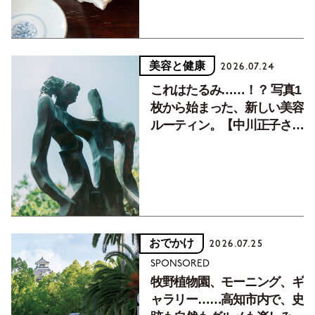
美容と健康
2026.07.24
これはたるみ……！？ 写真1
枚から始まった、新しい美容
ルーティン。【中川正子さん
フォトエッセイVol.2】
おでかけ
2026.07.25
SPONSORED
牧野植物園、モーニング、ギ
ャラリー……高知市内で、史