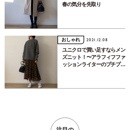
春の気分を先取り
おしゃれ
2021.12.08
ユニクロで買い足すならメン
ズニット！〜アラフィフファ
ッションライターのプチプラ
服着こなし講座〜
注目の