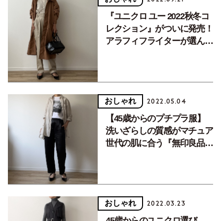
『ユニクロ ユー 2022秋冬コ
レクション』がついに発売！
アラフィフライターが選んだ
本命アイテム
おしゃれ
2022.05.04
【45歳からのプチプラ服】
洗いざらしの質感がマチュア
世代の肌に合う『無印良品』
のリネンシャツ。着回し６パ
ターン。
おしゃれ
2022.03.23
45歳からのユニクロ選び。