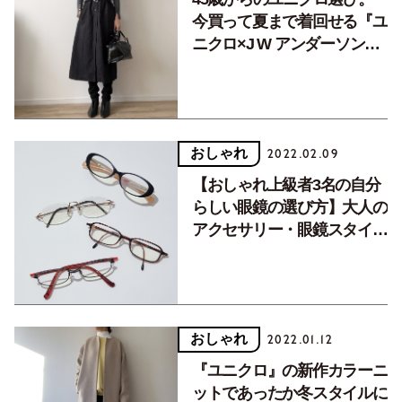
今買って夏まで着回せる『ユ
ニクロ×J W アンダーソン』
の２WAYワンピース
おしゃれ
2022.02.09
【おしゃれ上級者3名の自分
らしい眼鏡の選び方】大人の
アクセサリー・眼鏡スタイル
のいろは。
おしゃれ
2022.01.12
『ユニクロ』の新作カラーニ
ットであったか冬スタイルに