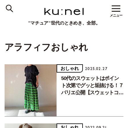
メニュー
"マチュア"世代のときめき、全部。
アラフィフおしゃれ
おしゃれ
2025.02.27
50代のスウェットはポイン
ト次第でグッと垢抜ける！７
バリエ公開【スウェットコー
デ／後編】
おしゃれ
2022.09.21