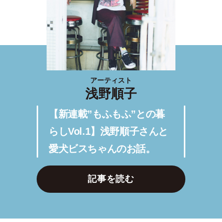
アーティスト
浅野順子
【新連載”もふもふ”との暮
らしVol.1】浅野順子さんと
愛犬ビスちゃんのお話。
記事を読む