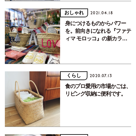
おしゃれ
2021.04.18
身につけるものからパワー
を。前向きになれる『ファテ
ィマ モロッコ』の新カラフ
ルかごバッグ
くらし
2020.07.13
食のプロ愛用の市場かごは、
リビング収納に便利です。