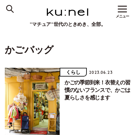
メニュー
"マチュア"世代のときめき、全部。
かごバッグ
くらし
2023.06.23
かごの季節到来！衣替えの習
慣のないフランスで、かごは
夏らしさを感じます