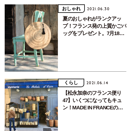
おしゃれ
2021.06.30
夏のおしゃれがランクアッ
プ！フランス発の上質かごバ
ッグをプレゼント。7月18日
締め切り！
くらし
2021.06.14
【松永加奈のフランス便り
47】いくつになってもキュ
ン！MADE IN FRANCEの雑
貨たち。