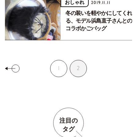
おしゃれ
2019.11.11
冬の装いを軽やかにしてくれ
る、モデル浜島直子さんとの
コラボかごバッグ
1
2
注目の
タグ