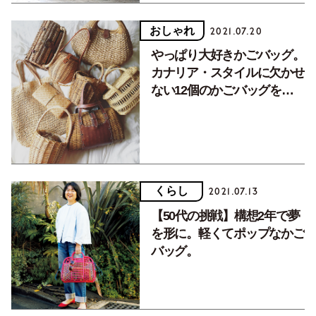
おしゃれ
2021.07.20
やっぱり大好きかごバッグ。
カナリア・スタイルに欠かせ
ない12個のかごバッグを大
公開。
くらし
2021.07.13
【50代の挑戦】構想2年で夢
を形に。軽くてポップなかご
バッグ。