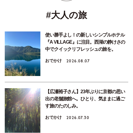
#大人の旅
使い勝手よし！の新しいシンプルホテル
『A VILLAGE』に注目。西湖の静けさの
中でクイックリフレッシュの旅を。
おでかけ
2026.08.07
【広瀬裕子さん】23年ぶりに京都の思い
出の老舗旅館へ。ひとり、気ままに過ご
す旅のたのしみ。
おでかけ
2026.07.30