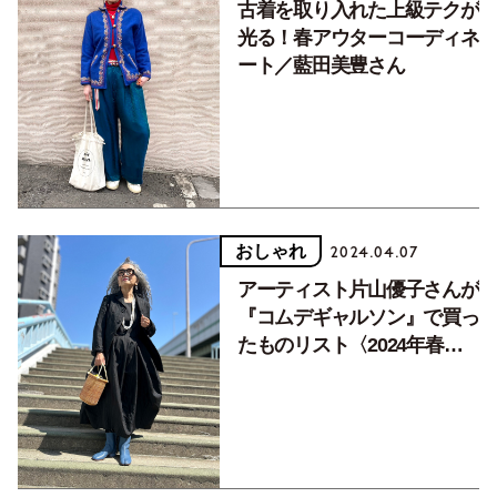
古着を取り入れた上級テクが
光る！春アウターコーディネ
ート／藍田美豊さん
おしゃれ
2024.04.07
アーティスト片山優子さんが
『コムデギャルソン』で買っ
たものリスト〈2024年春
夏〉