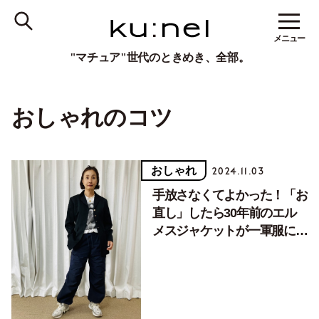
メニュー
"マチュア"世代のときめき、全部。
おしゃれのコツ
おしゃれ
2024.11.03
手放さなくてよかった！「お
直し」したら30年前のエル
メスジャケットが一軍服に生
まれ変わりました