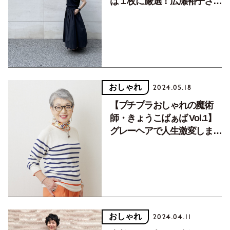
は１枚に厳選！広瀬裕子さん
の着こなし
おしゃれ
2024.05.18
【プチプラおしゃれの魔術
師・きょうこばぁば Vol.1】
グレーヘアで人生激変しまし
た
おしゃれ
2024.04.11