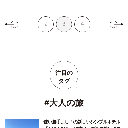
2
3
4
注目の
タグ
#大人の旅
使い勝手よし！の新しいシンプルホテル