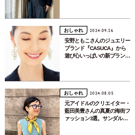
おしゃれ
2024.09.26
安野ともこさんのジュエリー
ブランド『CASUCA』から
遊び心いっぱいの新ブランド
登場
おしゃれ
2024.08.05
元アイドルのクリエイター・
藍田美豊さんの真夏の海街フ
ァッション3選。サンダルコ
レクションも