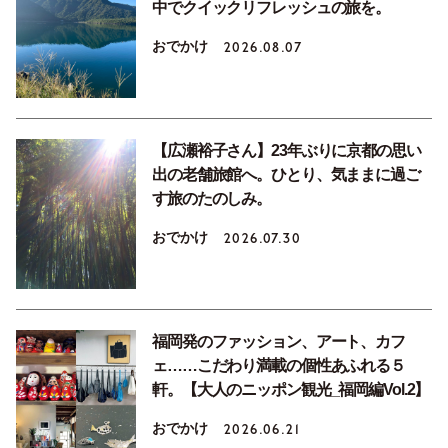
中でクイックリフレッシュの旅を。
おでかけ
2026.08.07
【広瀬裕子さん】23年ぶりに京都の思い
出の老舗旅館へ。ひとり、気ままに過ご
す旅のたのしみ。
おでかけ
2026.07.30
福岡発のファッション、アート、カフ
ェ……こだわり満載の個性あふれる５
軒。【大人のニッポン観光_福岡編Vol.2】
おでかけ
2026.06.21