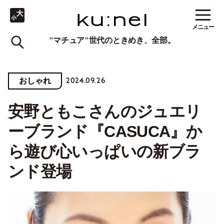
メニュー
"マチュア"世代のときめき、全部。
2024.09.26
おしゃれ
安野ともこさんのジュエリ
ーブランド『CASUCA』か
ら遊び心いっぱいの新ブラ
ンド登場