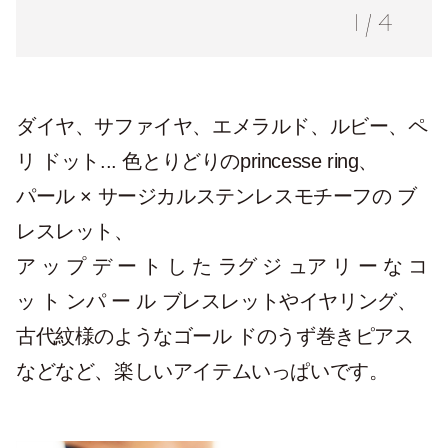
1
/
4
ダイヤ、サファイヤ、エメラルド、ルビー、ペ
リ ドット... 色とりどりのprincesse ring、
パール × サージカルステンレスモチーフの ブ
レスレット、
ア ッ プ デ ー ト し た ラグ ジ ュア リ ー な コ
ッ ト ンパ ー ル ブレスレットやイヤリング、
古代紋様のようなゴール ドのうず巻きピアス
などなど、楽しいアイテムいっぱいです。