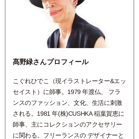
髙野緑さんプロフィール
こぐれひでこ（現イラストレーター&エッ
セイスト）に師事。1979 年渡仏、 フラ
ンスのファッション、文化、生活に刺激
される。1981 年(株)CUSHKA 稲葉賀恵に
師事、主にコレクションのアクセサリー
に関わる。フリーランスの デザイナーと