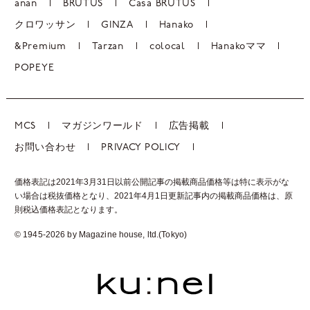
anan
BRUTUS
Casa BRUTUS
クロワッサン
GINZA
Hanako
&Premium
Tarzan
colocal
Hanakoママ
POPEYE
MCS
マガジンワールド
広告掲載
お問い合わせ
PRIVACY POLICY
価格表記は2021年3月31日以前公開記事の掲載商品価格等は特に表示がな
い場合は税抜価格となり、2021年4月1日更新記事内の掲載商品価格は、
原
則税込価格表記となります。
© 1945-2026 by Magazine house, ltd.(Tokyo)