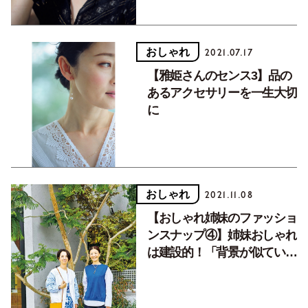
おしゃれ
2021.07.17
【雅姫さんのセンス3】品の
あるアクセサリーを一生大切
に
おしゃれ
2021.11.08
【おしゃれ姉妹のファッショ
ンスナップ④】姉妹おしゃれ
は建設的！「背景が似ている
ので感覚が合うんです。」