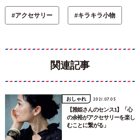
#アクセサリー
#キラキラ小物
関連記事
おしゃれ
2021.07.05
【雅姫さんのセンス1】「心
の余裕がアクセサリーを楽し
むことに繋がる」