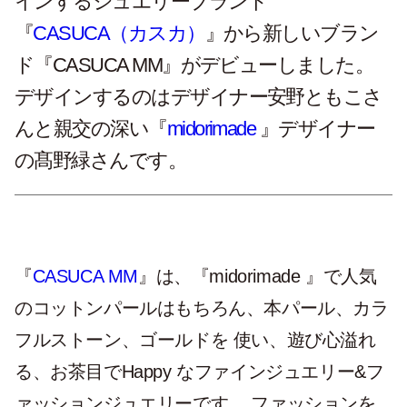
インするジュエリーブランド
『
CASUCA（カスカ）
』から新しいブラン
ド『CASUCA MM』がデビューしました。
デザインするのはデザイナー安野ともこさ
んと親交の深い『
midorimade
』デザイナー
の髙野緑さんです。
『
CASUCA MM
』は、『midorimade 』で人気
のコットンパールはもちろん、本パール、カラ
フルストーン、ゴールドを 使い、遊び心溢れ
る、お茶目でHappy なファインジュエリー&フ
ァッションジュエリーです。 ファッションを