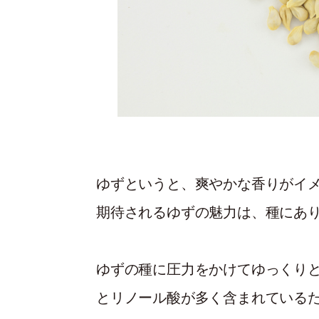
ゆずというと、爽やかな香りがイ
期待されるゆずの魅力は、種にあ
ゆずの種に圧力をかけてゆっくり
とリノール酸が多く含まれている