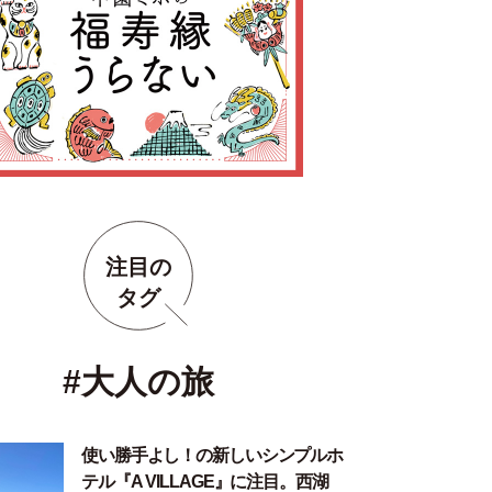
注目の
タグ
#大人の旅
使い勝手よし！の新しいシンプルホ
テル『A VILLAGE』に注目。西湖