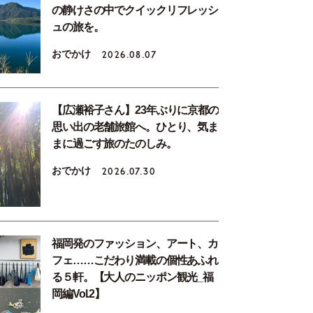
の静けさの中でクイックリフレッシ
ュの旅を。
おでかけ
2026.08.07
【広瀬裕子さん】23年ぶりに京都の
思い出の老舗旅館へ。ひとり、気ま
まに過ごす旅のたのしみ。
おでかけ
2026.07.30
福岡発のファッション、アート、カ
フェ……こだわり満載の個性あふれ
る５軒。【大人のニッポン観光_福
岡編Vol.2】