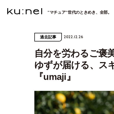
"マチュア"世代のときめき、全部。
2022.12.26
過去記事
自分を労わるご褒
ゆずが届ける、ス
『umaji』