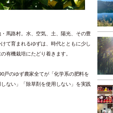
地・馬路村。水、空気、土、陽光、その豊
かけて育まれるゆずは、時代とともに少し
在の有機栽培にたどり着きます。
90戸のゆず農家全てが「化学系の肥料を
用しない」「除草剤を使用しない」を実践