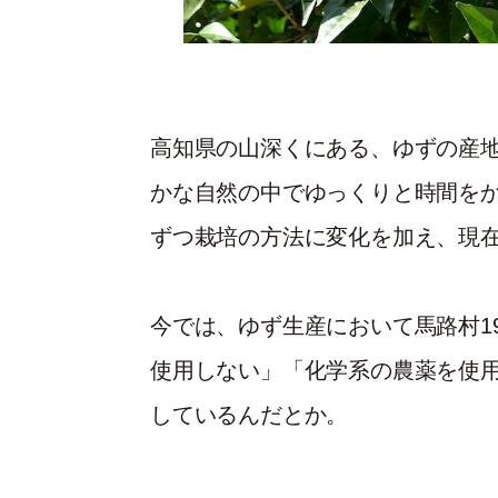
高知県の山深くにある、ゆずの産
かな自然の中でゆっくりと時間を
ずつ栽培の方法に変化を加え、現
今では、ゆず生産において馬路村1
使用しない」「化学系の農薬を使
しているんだとか。