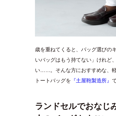
歳を重ねてくると、バッグ選びの
いバッグはもう持てない」けれど
い……。そんな方におすすめな、
トートバッグを
『土屋鞄製造所』
ランドセルでおなじ