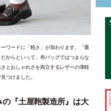
キーワードに「軽さ」が加わります。「重
、だからといって、布バッグではつまらな
軽さとおしゃれさを両立するレザーの薄軽
で見つけました。
みの『土屋鞄製造所』は大