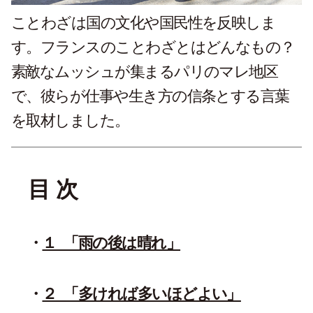
ことわざは国の文化や国民性を反映しま
す。フランスのことわざとはどんなもの？
素敵なムッシュが集まるパリのマレ地区
で、彼らが仕事や生き方の信条とする言葉
を取材しました。
目 次
１_「雨の後は晴れ」
２_「多ければ多いほどよい」