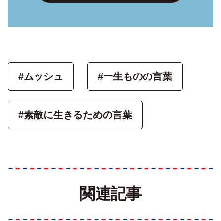
#ムッシュ
#一生ものの言葉
#素敵に生きるための言葉
関連記事