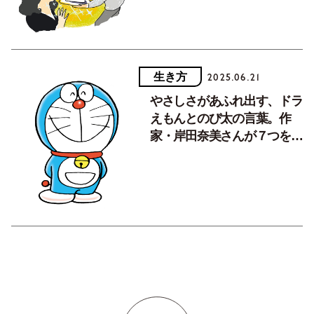
生き方
2025.06.21
やさしさがあふれ出す、ドラ
えもんとのび太の言葉。作
家・岸田奈美さんが７つをセ
レクト