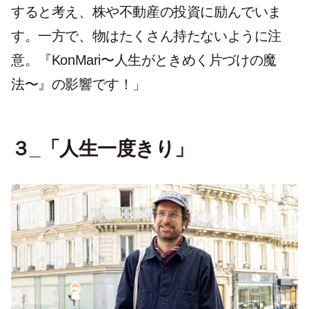
すると考え、株や不動産の投資に励んでいま
す。一方で、物はたくさん持たないように注
意。『KonMari〜人生がときめく片づけの魔
法〜』の影響です！」
３_「人生一度きり」