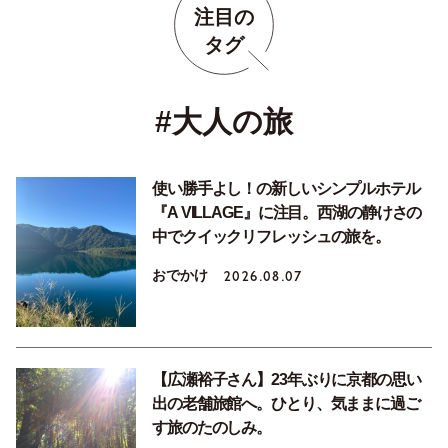
注目の
タグ
#大人の旅
使い勝手よし！の新しいシンプルホテル
『A VILLAGE』に注目。西湖の静けさの
中でクイックリフレッシュの旅を。
おでかけ
2026.08.07
【広瀬裕子さん】23年ぶりに京都の思い
出の老舗旅館へ。ひとり、気ままに過ご
す旅のたのしみ。