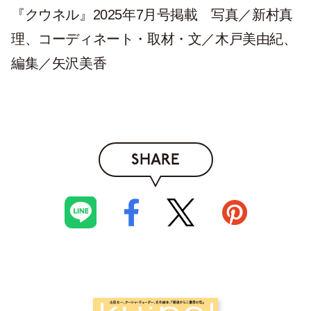
『クウネル』2025年7月号掲載 写真／新村真
理、コーディネート・取材・文／木戸美由紀、
編集／矢沢美香
SHARE