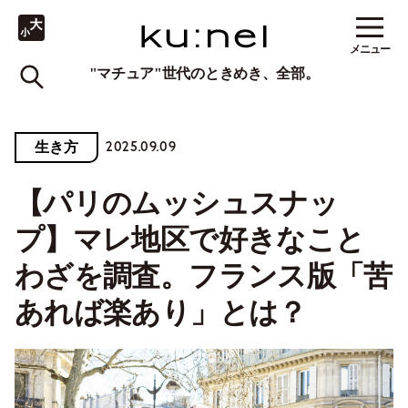
メニュー
"マチュア"世代のときめき、全部。
2025.09.09
生き方
【パリのムッシュスナッ
プ】マレ地区で好きなこと
わざを調査。フランス版「苦
あれば楽あり」とは？