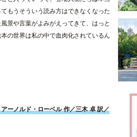
ってもうそういう読み方はできなくなった
た風景や言葉がよみがえってきて、はっと
絵本の世界は私の中で血肉化されているん
」
アーノルド・ローベル 作／三木 卓 訳／