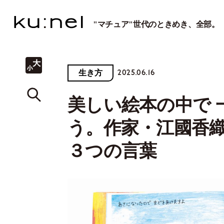
"マチュア"世代のときめき、全部。
2025.06.16
生き方
美しい絵本の中で 
う。作家・江國香
３つの言葉