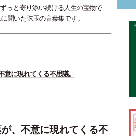
にずっと寄り添い続ける人生の宝物で
んに聞いた珠玉の言葉集です。
不意に現れてくる不思議。
葉が、不意に現れてくる不