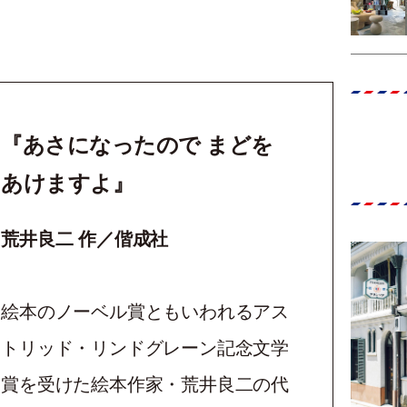
『あさになったので まどを
あけますよ』
荒井良二 作／偕成社
絵本のノーベル賞ともいわれるアス
トリッド・リンドグレーン記念文学
賞を受けた絵本作家・荒井良二の代