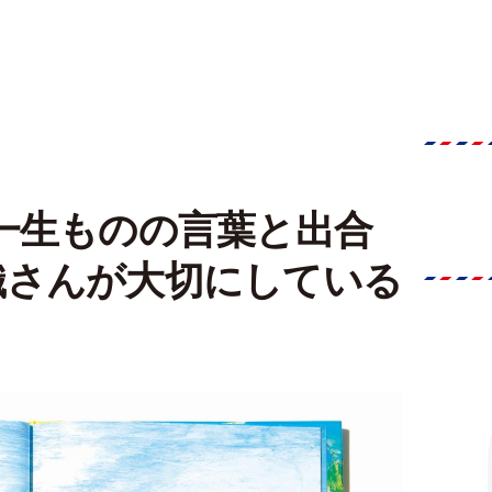
一生ものの言葉と出合
織さんが大切にしている