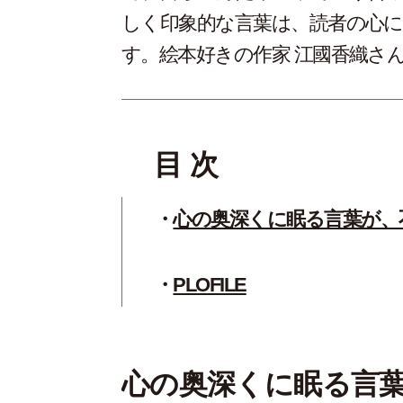
しく印象的な言葉は、読者の心
す。絵本好きの作家 江國香織さ
目 次
心の奥深くに眠る言葉が、
PLOFILE
心の奥深くに眠る言