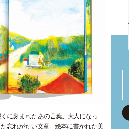
深くに刻まれたあの言葉。大人になっ
った忘れがたい文章。絵本に書かれた美