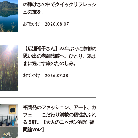
の静けさの中でクイックリフレッシ
ュの旅を。
おでかけ
2026.08.07
【広瀬裕子さん】23年ぶりに京都の
思い出の老舗旅館へ。ひとり、気ま
まに過ごす旅のたのしみ。
おでかけ
2026.07.30
福岡発のファッション、アート、カ
フェ……こだわり満載の個性あふれ
る５軒。【大人のニッポン観光_福
岡編Vol.2】