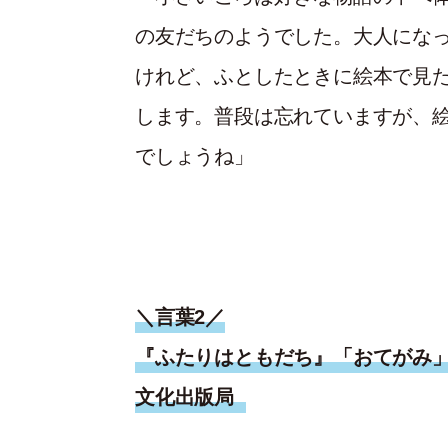
の友だちのようでした。大人にな
けれど、ふとしたときに絵本で見
します。普段は忘れていますが、
でしょうね」
＼言葉2／
『ふたりはともだち』「おてがみ
文化出版局