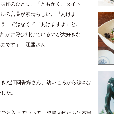
表作のひとつ。「ともかく、タイト
ルの言葉が素晴らしい。『あけよ
う』ではなくて『あけますよ』と、
誰かに呼び掛けているのが大好きな
のです」（江國さん）
てきた江國香織さん。幼いころから絵本は
でした。
体ごと入っていって、登場人物たちは本当