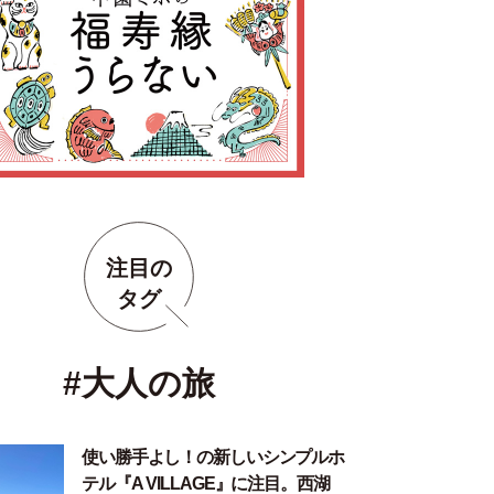
注目の
タグ
#大人の旅
使い勝手よし！の新しいシンプルホ
テル『A VILLAGE』に注目。西湖