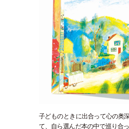
子どものときに出合って心の奥
て、自ら選んだ本の中で巡り合