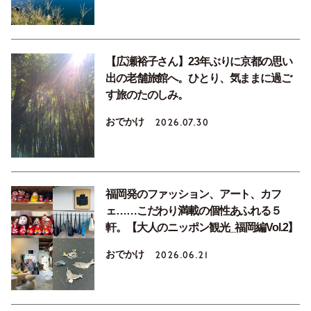
【広瀬裕子さん】23年ぶりに京都の思い
出の老舗旅館へ。ひとり、気ままに過ご
す旅のたのしみ。
おでかけ
2026.07.30
福岡発のファッション、アート、カフ
ェ……こだわり満載の個性あふれる５
軒。【大人のニッポン観光_福岡編Vol.2】
おでかけ
2026.06.21