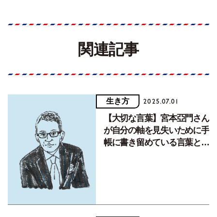
関連記事
生き方
2025.07.01
【大切な言葉】宮本亞門さん
が自分の軸を見失いために手
帳に書き留めている言葉と
は？