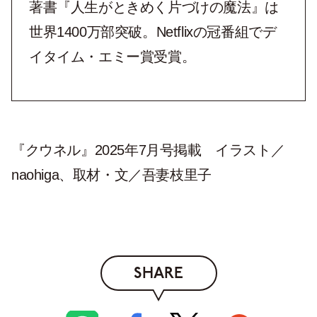
著書『人生がときめく片づけの魔法』は
世界1400万部突破。Netflixの冠番組でデ
イタイム・エミー賞受賞。
『クウネル』2025年7月号掲載 イラスト／
naohiga、取材・文／吾妻枝里子
SHARE