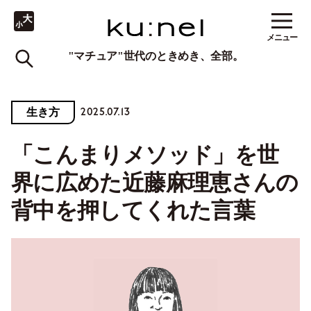
メニュー
"マチュア"世代のときめき、全部。
2025.07.13
生き方
「こんまりメソッド」を世
界に広めた近藤麻理恵さんの
背中を押してくれた言葉