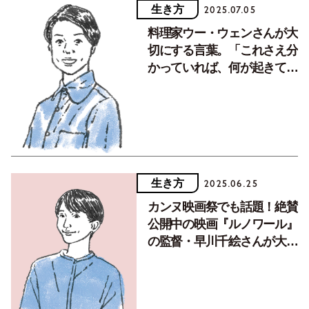
生き方
2025.07.05
料理家ウー・ウェンさんが大
切にする言葉。「これさえ分
かっていれば、何が起きても
気持ちがぶれずにいられる」
生き方
2025.06.25
カンヌ映画祭でも話題！絶賛
公開中の映画『ルノワール』
の監督・早川千絵さんが大切
にする言葉