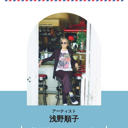
アーティスト
浅野順子