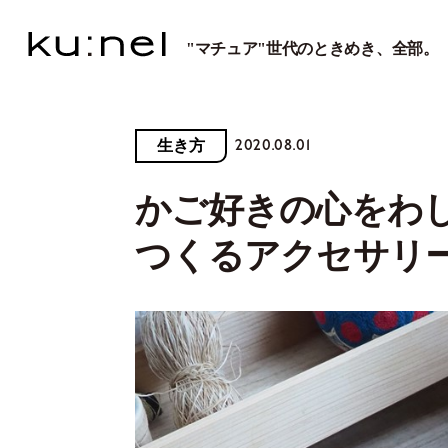
"マチュア"世代のときめき、全部。
2020.08.01
生き方
かご好きの心をわ
つくるアクセサリ