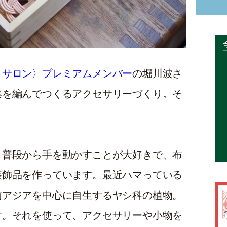
・サロン〉プレミアムメンバー
の堀川波さ
籐を編んでつくるアクセサリーづくり。そ
。普段から手を動かすことが大好きで、布
装飾品を作っています。最近ハマっている
南アジアを中心に自生するヤシ科の植物。
す。それを使って、アクセサリーや小物を