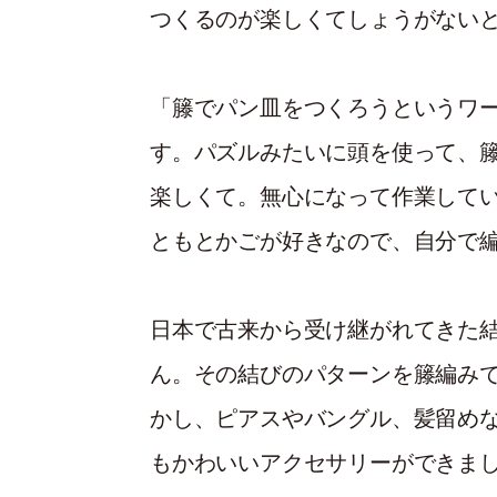
つくるのが楽しくてしょうがない
「籐でパン皿をつくろうというワ
す。パズルみたいに頭を使って、
楽しくて。無心になって作業して
ともとかごが好きなので、自分で
日本で古来から受け継がれてきた
ん。その結びのパターンを籐編み
かし、ピアスやバングル、髪留め
もかわいいアクセサリーができま