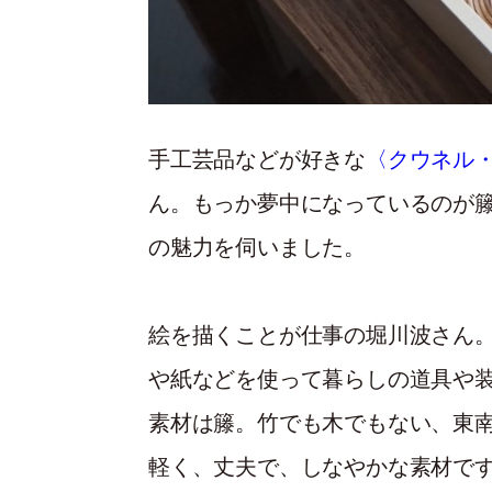
手工芸品などが好きな
〈クウネル
ん。もっか夢中になっているのが
の魅力を伺いました。
絵を描くことが仕事の堀川波さん
や紙などを使って暮らしの道具や
素材は籐。竹でも木でもない、東
軽く、丈夫で、しなやかな素材で