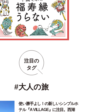
注目の
タグ
#大人の旅
使い勝手よし！の新しいシンプルホ
テル『A VILLAGE』に注目。西湖