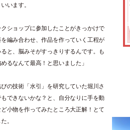
といいます。
ークショップに参加したことがきっかけで
籐を編み合わせ、作品を作っていく工程が
いると、脳みそがすっきりするんです。も
編めるなんて最高！と思いました」
結びの技術「水引」を研究していた堀川さ
でもできないかな？と、自分なりに手を動
など小物を作ってみたところ大正解！とて
した。