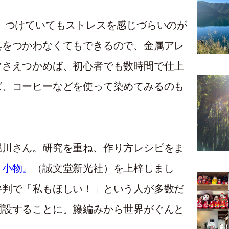
、つけていてもストレスを感じづらいのが
具をつかわなくてもできるので、金属アレ
ツさえつかめば、初心者でも数時間で仕上
ば、コーヒーなどを使って染めてみるのも
堀川さん。研究を重ね、作り方レシピをま
と小物』
（誠文堂新光社）を上梓しまし
評判で「私もほしい！」という人が多数だ
開設することに。籐編みから世界がぐんと