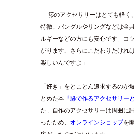
「 籐のアクセサリーはとても軽く
特徴。バングルやリングなどは金
ルギーなどの方にも安心です。コ
がります。さらにこだわりたけれ
楽しいんですよ」
「好き」をとことん追求するのが
とめた本
『籐で作るアクセサリー
た。自作のアクセサリーは周囲に
ったため、
オンラインショップ
を