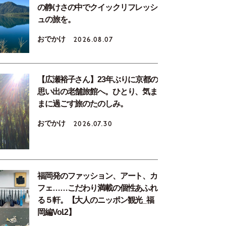
の静けさの中でクイックリフレッシ
ュの旅を。
おでかけ
2026.08.07
【広瀬裕子さん】23年ぶりに京都の
思い出の老舗旅館へ。ひとり、気ま
まに過ごす旅のたのしみ。
おでかけ
2026.07.30
福岡発のファッション、アート、カ
フェ……こだわり満載の個性あふれ
る５軒。【大人のニッポン観光_福
岡編Vol.2】