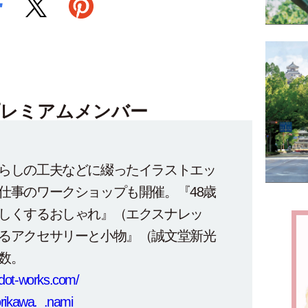
レミアムメンバー
らしの工夫などに綴ったイラストエッ
仕事のワークショップも開催。『48歳
しくするおしゃれ』（エクスナレッ
るアクセサリーと小物』（誠文堂新光
数。
odot-works.com/
ikawa._.nami