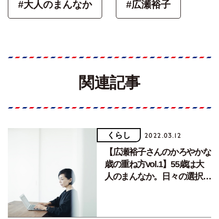
#大人のまんなか
#広瀬裕子
関連記事
くらし
2022.03.12
【広瀬裕子さんのかろやかな
歳の重ね方vol.1】55歳は大
人のまんなか。日々の選択が
自分を作る。