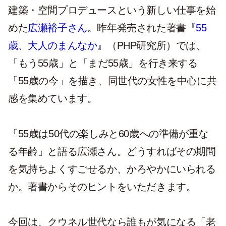
建築・空間プロデュースという新しい仕事を始
めた
広瀬裕子さん
。昨年発売された著書
『55
歳、大人のまんなか』
（PHP研究所）では、
「もう55歳」と「まだ55歳」を行き来する
「55歳の今」を描き、同世代の女性を中心に共
感を集めています。
「55歳は50代の楽しみと60歳への準備が重な
る年齢」と語る広瀬さん。どうすればその期間
を気持ちよくすごせるか、かろやかにいられる
か。著書からそのヒントをいただきます。
今回は、クウネル世代なら誰もが気になる「老