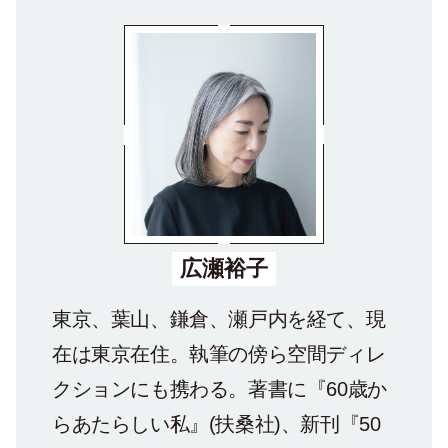
広瀬裕子
東京、葉山、鎌倉、瀬戸内を経て、現
在は東京在住。執筆の傍ら空間ディレ
クションにも携わる。著書に『60歳か
らあたらしい私』(扶桑社)、新刊『50