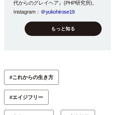
代からのグレイヘア』(PHP研究所)。
Instagram：
＠yukohirose19
もっと知る
#これからの生き方
#エイジフリー