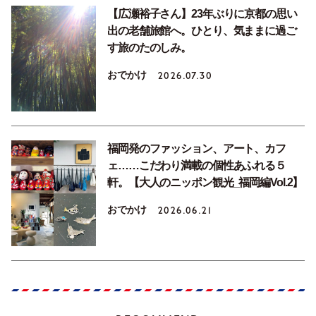
【広瀬裕子さん】23年ぶりに京都の思い
出の老舗旅館へ。ひとり、気ままに過ご
す旅のたのしみ。
おでかけ
2026.07.30
福岡発のファッション、アート、カフ
ェ……こだわり満載の個性あふれる５
軒。【大人のニッポン観光_福岡編Vol.2】
おでかけ
2026.06.21