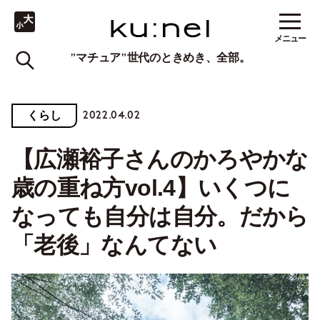
メニュー
"マチュア"世代のときめき、全部。
2022.04.02
くらし
【広瀬裕子さんのかろやかな
歳の重ね方vol.4】いくつに
なっても自分は自分。だから
「老後」なんてない