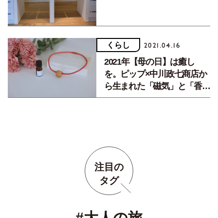
くらし
2021.04.16
2021年【母の日】は癒し
を。ピップ×中川政七商店か
ら生まれた「磁気」と「香
り」の新定番。
注目の
タグ
#大人の旅