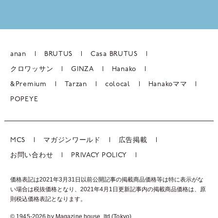
anan
BRUTUS
Casa BRUTUS
クロワッサン
GINZA
Hanako
&Premium
Tarzan
colocal
Hanakoママ
POPEYE
MCS
マガジンワールド
広告掲載
お問い合わせ
PRIVACY POLICY
価格表記は2021年3月31日以前公開記事の掲載商品価格等は特に表示がな
い場合は税抜価格となり、2021年4月1日更新記事内の掲載商品価格は、
原
則税込価格表記となります。
© 1945-2026 by Magazine house, ltd.(Tokyo)