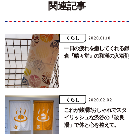
関連記事
くらし
2020.01.10
一日の疲れを癒してくれる鎌
倉『晴々堂』の和漢の入浴剤
くらし
2020.02.02
これが銭湯⁉おしゃれでスタ
イリッシュな渋谷の「改良
湯」で体と心を整えて。