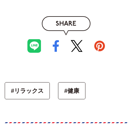
SHARE
#リラックス
#健康