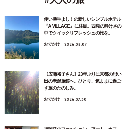
使い勝手よし！の新しいシンプルホテル
『A VILLAGE』に注目。西湖の静けさの
中でクイックリフレッシュの旅を。
おでかけ
2026.08.07
【広瀬裕子さん】23年ぶりに京都の思い
出の老舗旅館へ。ひとり、気ままに過ご
す旅のたのしみ。
おでかけ
2026.07.30