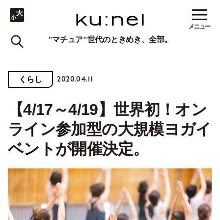
メニュー
"マチュア"世代のときめき、全部。
2020.04.11
くらし
【4/17～4/19】世界初！オン
ライン参加型の大規模ヨガイ
ベントが開催決定。