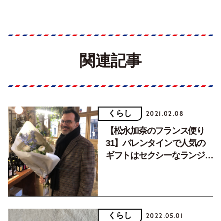
関連記事
くらし
2021.02.08
【松永加奈のフランス便り
31】バレンタインで人気の
ギフトはセクシーなランジェ
リーと赤いバラ。
くらし
2022.05.01