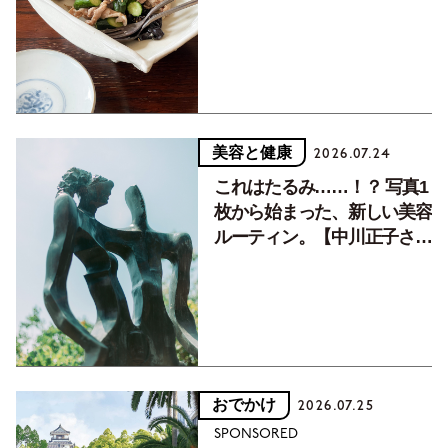
癒す10分おかず
美容と健康
2026.07.24
これはたるみ……！？ 写真1
枚から始まった、新しい美容
ルーティン。【中川正子さん
フォトエッセイVol.2】
おでかけ
2026.07.25
SPONSORED