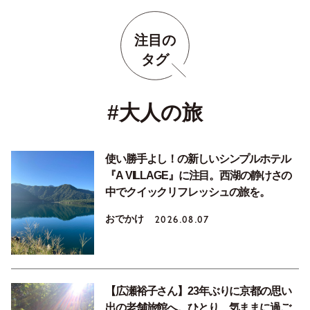
注目の
タグ
#大人の旅
使い勝手よし！の新しいシンプルホテル
『A VILLAGE』に注目。西湖の静けさの
中でクイックリフレッシュの旅を。
おでかけ
2026.08.07
【広瀬裕子さん】23年ぶりに京都の思い
出の老舗旅館へ。ひとり、気ままに過ご