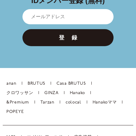
IDメンバー登録 (無料)
登 録
anan
BRUTUS
Casa BRUTUS
クロワッサン
GINZA
Hanako
&Premium
Tarzan
colocal
Hanakoママ
POPEYE