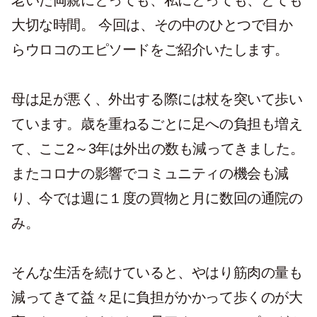
老いた両親にとっても、私にとっても、とても
大切な時間。 今回は、その中のひとつで目か
らウロコのエピソードをご紹介いたします。
母は足が悪く、外出する際には杖を突いて歩い
ています。歳を重ねるごとに足への負担も増え
て、ここ2～3年は外出の数も減ってきました。
またコロナの影響でコミュニティの機会も減
り、今では週に１度の買物と月に数回の通院の
み。
そんな生活を続けていると、やはり筋肉の量も
減ってきて益々足に負担がかかって歩くのが大