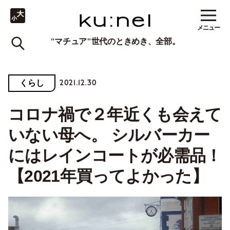
メニュー
"マチュア"世代のときめき、全部。
2021.12.30
くらし
コロナ禍で２年近くも会えて
いない母へ。 シルバーカー
にはレインコートが必需品！
【2021年買ってよかった】