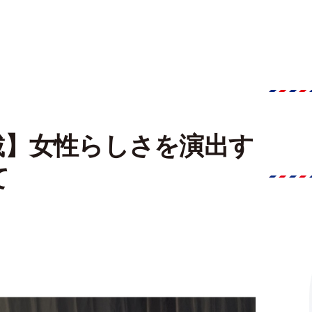
載】女性らしさを演出す
て