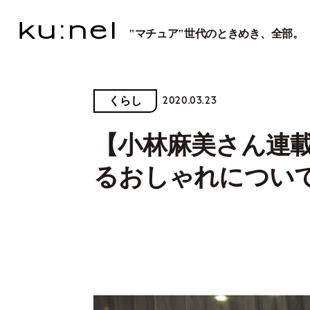
"マチュア"世代のときめき、全部。
2020.03.23
くらし
【小林麻美さん連
るおしゃれについ