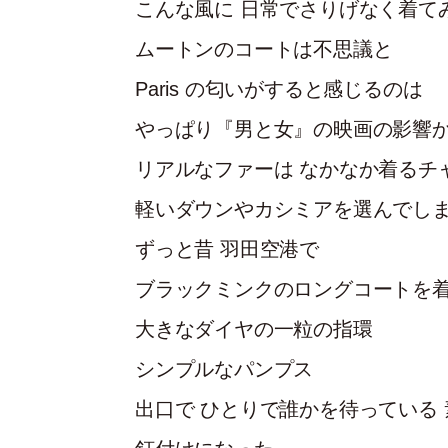
こんな風に 日常でさりげなく着て
ムートンのコートは不思議と
Paris の匂いがすると感じるのは
やっぱり『男と女』の映画の影響
リアルなファーは なかなか着るチ
軽いダウンやカシミアを選んでし
ずっと昔 羽田空港で
ブラックミンクのロングコートを
大きなダイヤの一粒の指環
シンプルなパンプス
出口で ひとりで誰かを待っている