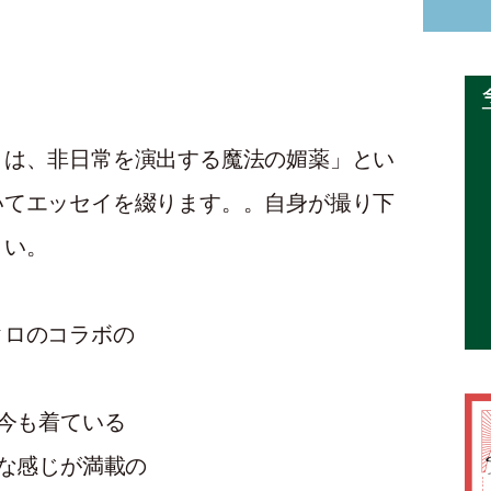
トは、非日常を演出する魔法の媚薬」とい
いてエッセイを綴ります。。自身が撮り下
さい。
クロのコラボの
 今も着ている
念な感じが満載の