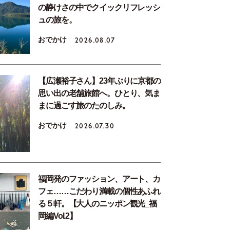
の静けさの中でクイックリフレッシ
ュの旅を。
おでかけ
2026.08.07
【広瀬裕子さん】23年ぶりに京都の
思い出の老舗旅館へ。ひとり、気ま
まに過ごす旅のたのしみ。
おでかけ
2026.07.30
福岡発のファッション、アート、カ
フェ……こだわり満載の個性あふれ
る５軒。【大人のニッポン観光_福
岡編Vol.2】