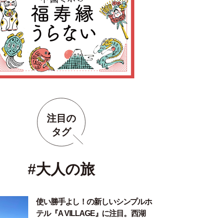
注目の
タグ
#大人の旅
使い勝手よし！の新しいシンプルホ
テル『A VILLAGE』に注目。西湖