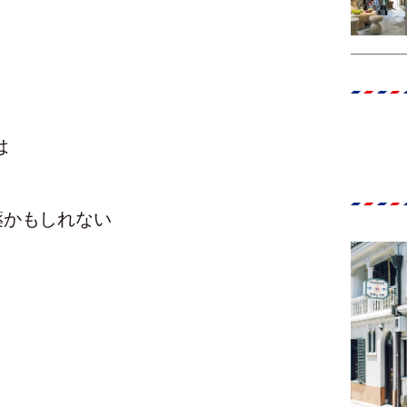
は
薬かもしれない