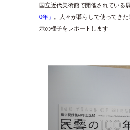
国立近代美術館で開催されている展
0年」
。人々が暮らしで使ってきた
示の様子をレポートします。