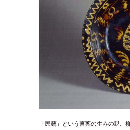
「民藝」という言葉の生みの親、柳