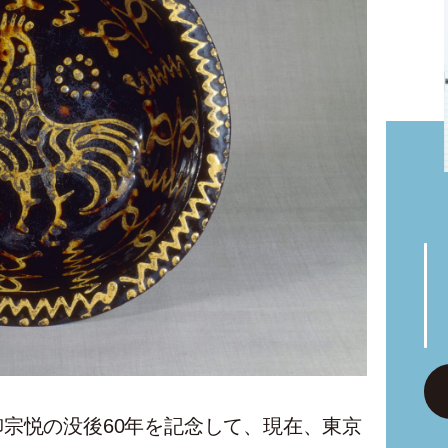
宗悦の没後60年を記念して、現在、東京