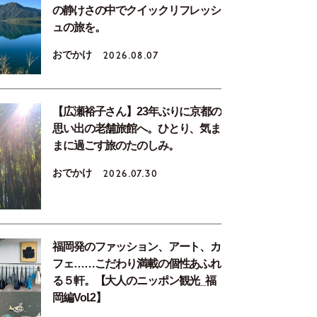
の静けさの中でクイックリフレッシ
ュの旅を。
おでかけ
2026.08.07
【広瀬裕子さん】23年ぶりに京都の
思い出の老舗旅館へ。ひとり、気ま
まに過ごす旅のたのしみ。
おでかけ
2026.07.30
福岡発のファッション、アート、カ
フェ……こだわり満載の個性あふれ
る５軒。【大人のニッポン観光_福
岡編Vol.2】