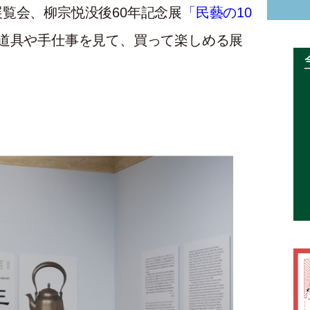
覧会、柳宗悦没後60年記念展
「民藝の10
道具や手仕事を見て、買って楽しめる展