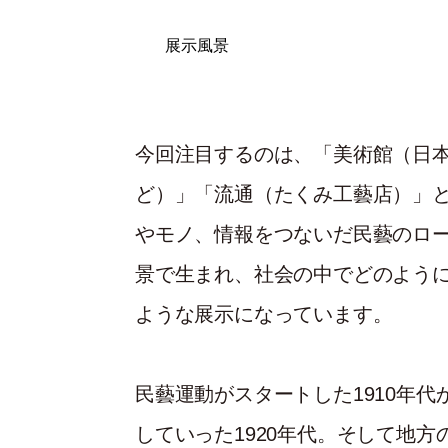
展示風景
今回注目するのは、「美術館（日
ど）」「流通（たくみ工藝店）」と
やモノ、情報をつないだ民藝のロ
景で生まれ、社会の中でどのよう
ような展示になっています。
民藝運動がスタートした1910年
していった1920年代。そして地方