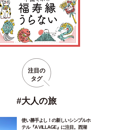
注目の
タグ
#大人の旅
使い勝手よし！の新しいシンプルホ
テル『A VILLAGE』に注目。西湖