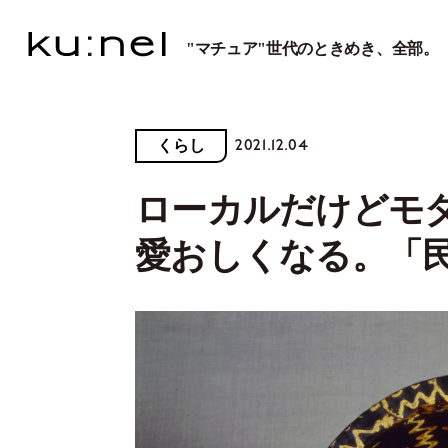
"マチュア"世代のときめき、全部。
2021.12.04
くらし
ローカルだけどモ
愛おしくなる。「民