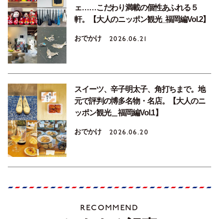
ェ……こだわり満載の個性あふれる５
軒。【大人のニッポン観光_福岡編Vol.2】
おでかけ
2026.06.21
スイーツ、辛子明太子、角打ちまで。地
元で評判の博多名物・名店。【大人のニ
ッポン観光＿福岡編Vol.1】
おでかけ
2026.06.20
RECOMMEND