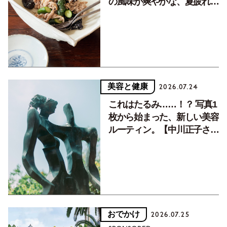
の風味が爽やかな、夏疲れを
癒す10分おかず
美容と健康
2026.07.24
これはたるみ……！？ 写真1
枚から始まった、新しい美容
ルーティン。【中川正子さん
フォトエッセイVol.2】
おでかけ
2026.07.25