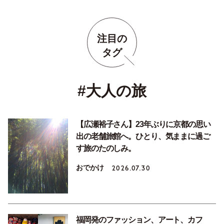
注目の
タグ
#大人の旅
【広瀬裕子さん】23年ぶりに京都の思い
出の老舗旅館へ。ひとり、気ままに過ご
す旅のたのしみ。
おでかけ
2026.07.30
福岡発のファッション、アート、カフ