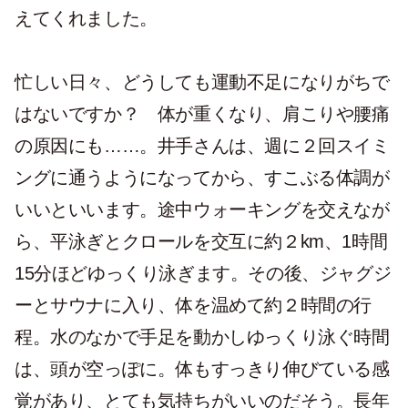
えてくれました。
忙しい日々、どうしても運動不足になりがちで
はないですか？ 体が重くなり、肩こりや腰痛
の原因にも……。井手さんは、週に２回スイミ
ングに通うようになってから、すこぶる体調が
いいといいます。途中ウォーキングを交えなが
ら、平泳ぎとクロールを交互に約２km、1時間
15分ほどゆっくり泳ぎます。その後、ジャグジ
ーとサウナに入り、体を温めて約２時間の行
程。水のなかで手足を動かしゆっくり泳ぐ時間
は、頭が空っぽに。体もすっきり伸びている感
覚があり、とても気持ちがいいのだそう。長年