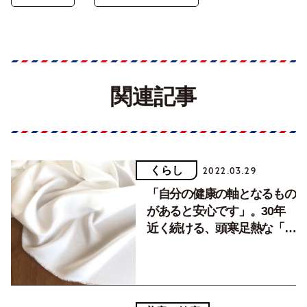
関連記事
くらし
2022.03.29
「自分の健康の軸となるもの
があると安心です」。30年
近く続ける、頭寒足熱な「冷
えとり健康法」。