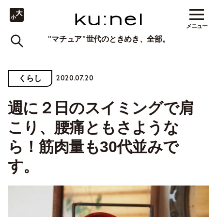
メニュー
"マチュア"世代のときめき、全部。
2020.07.20
くらし
週に２日のスイミングで肩
こり、腰痛ともさような
ら！筋肉量も30代並みで
す。