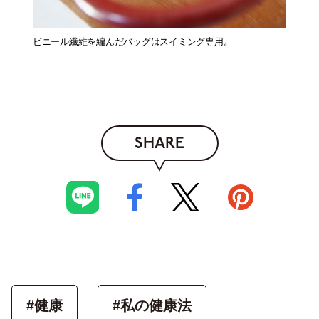
ビニール繊維を編んだバッグはスイミング専用。
SHARE
#健康
#私の健康法