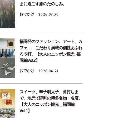
まに過ごす旅のたのしみ。
おでかけ
2026.07.30
福岡発のファッション、アート、カ
フェ……こだわり満載の個性あふれ
る５軒。【大人のニッポン観光_福
岡編Vol.2】
おでかけ
2026.06.21
スイーツ、辛子明太子、角打ちま
で。地元で評判の博多名物・名店。
【大人のニッポン観光＿福岡編
Vol.1】