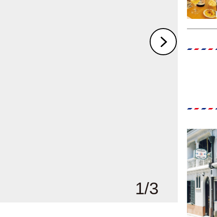
1
/
3