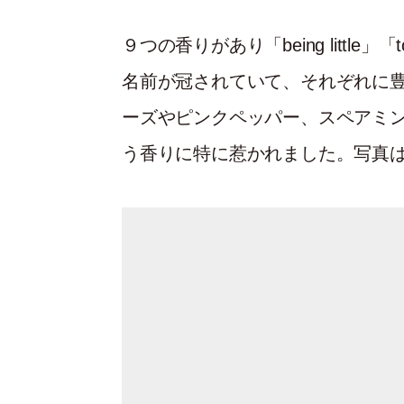
９つの香りがあり「being little」「t
名前が冠されていて、それぞれに
ーズやピンクペッパー、スペアミント
う香りに特に惹かれました。写真