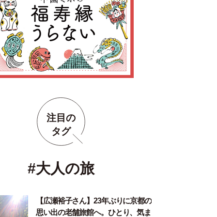
注目の
タグ
#大人の旅
【広瀬裕子さん】23年ぶりに京都の
思い出の老舗旅館へ。ひとり、気ま