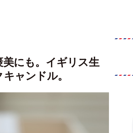
褒美にも。イギリス生
クキャンドル。