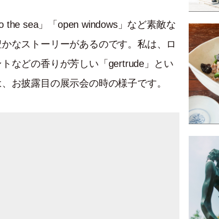
o the sea」「open windows」など素敵な
豊かなストーリーがあるのです。私は、ロ
などの香りが芳しい「gertrude」とい
は、お披露目の展示会の時の様子です。