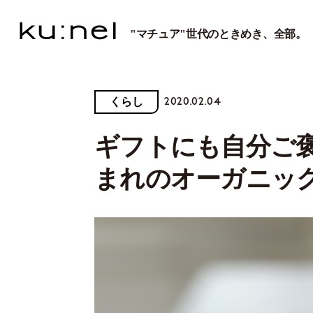
"マチュア"世代のときめき、全部。
2020.02.04
くらし
ギフトにも自分ご
まれのオーガニッ