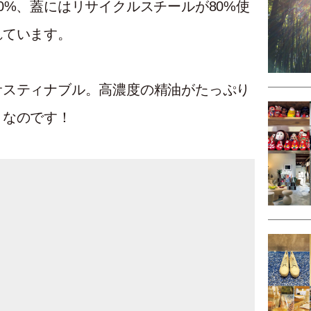
0%、蓋にはリサイクルスチールが80%使
れています。
サスティナブル。高濃度の精油がたっぷり
りなのです！