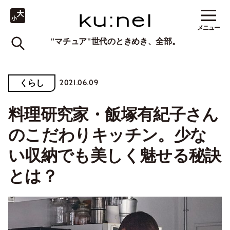
メニュー
"マチュア"世代のときめき、全部。
2021.06.09
くらし
料理研究家・飯塚有紀子さん
のこだわりキッチン。少な
い収納でも美しく魅せる秘訣
とは？