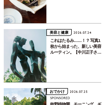
美容と健康
2026.07.24
これはたるみ……！？ 写真1
枚から始まった、新しい美容
ルーティン。【中川正子さん
フォトエッセイVol.2】
おでかけ
2026.07.25
SPONSORED
牧野植物園、モーニング、ギ