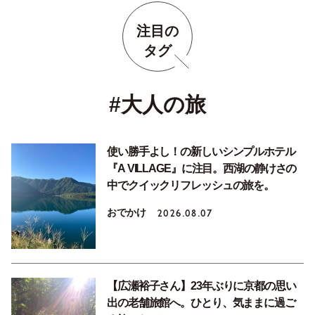
注目の
タグ
#大人の旅
使い勝手よし！の新しいシンプルホテル
『A VILLAGE』に注目。西湖の静けさの
中でクイックリフレッシュの旅を。
おでかけ
2026.08.07
【広瀬裕子さん】23年ぶりに京都の思い
出の老舗旅館へ。ひとり、気ままに過ご