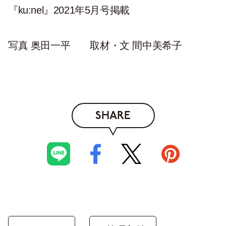
『ku:nel』2021年5月号掲載
写真 奥田一平 取材・文 間中美希子
SHARE