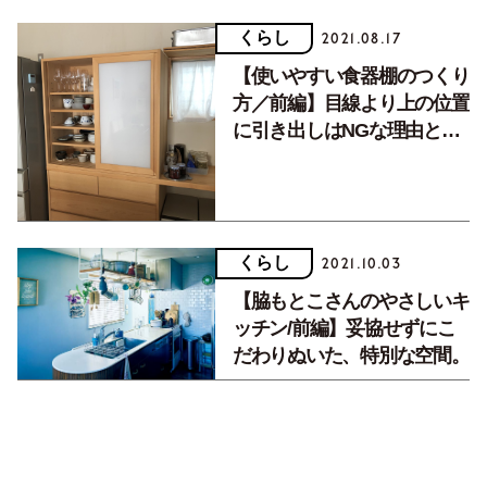
くらし
2021.08.17
【使いやすい食器棚のつくり
方／前編】目線より上の位置
に引き出しはNGな理由と
は？
くらし
2021.10.03
【脇もとこさんのやさしいキ
ッチン/前編】妥協せずにこ
だわりぬいた、特別な空間。