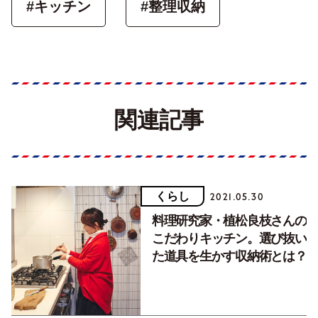
#キッチン
#整理収納
関連記事
くらし
2021.05.30
料理研究家・植松良枝さんの
こだわりキッチン。選び抜い
た道具を生かす収納術とは？