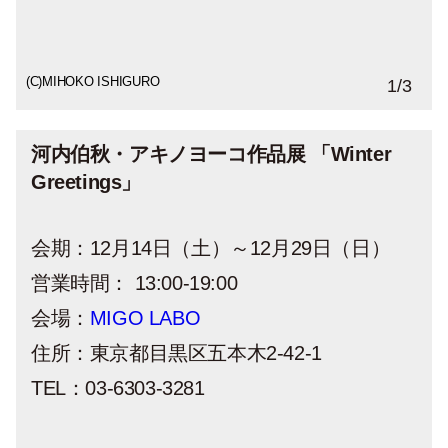
(C)MIHOKO ISHIGURO
(C)MIHOKO ISHIGURO
1
/
3
河内伯秋・アキノヨーコ作品展 「Winter
Greetings」
会期：12月14日（土）～12月29日（日）
営業時間： 13:00-19:00
会場：
MIGO LABO
住所：東京都目黒区五本木2-42-1
TEL：03-6303-3281