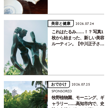
美容と健康
2026.07.24
これはたるみ……！？ 写真1
枚から始まった、新しい美容
ルーティン。【中川正子さん
フォトエッセイVol.2】
おでかけ
2026.07.25
SPONSORED
牧野植物園、モーニング、ギ
ャラリー……高知市内で、史