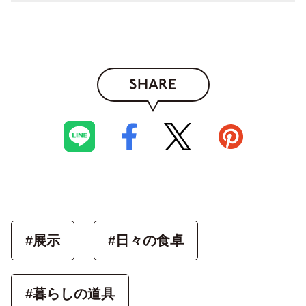
SHARE
#展示
#日々の食卓
#暮らしの道具