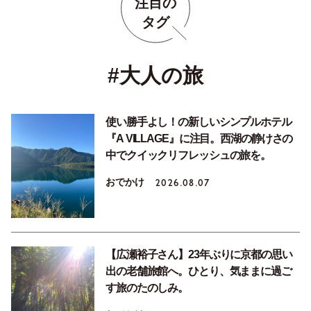
注目の
タグ
#大人の旅
使い勝手よし！の新しいシンプルホテル
『A VILLAGE』に注目。西湖の静けさの
中でクイックリフレッシュの旅を。
おでかけ
2026.08.07
【広瀬裕子さん】23年ぶりに京都の思い
出の老舗旅館へ。ひとり、気ままに過ご
す旅のたのしみ。