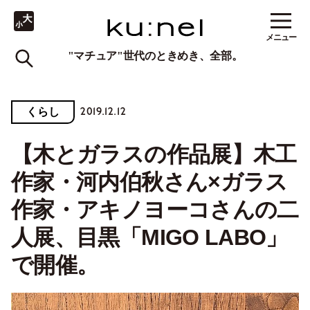
メニュー
"マチュア"世代のときめき、全部。
2019.12.12
くらし
【木とガラスの作品展】木工
作家・河内伯秋さん×ガラス
作家・アキノヨーコさんの二
人展、目黒「MIGO LABO」
で開催。