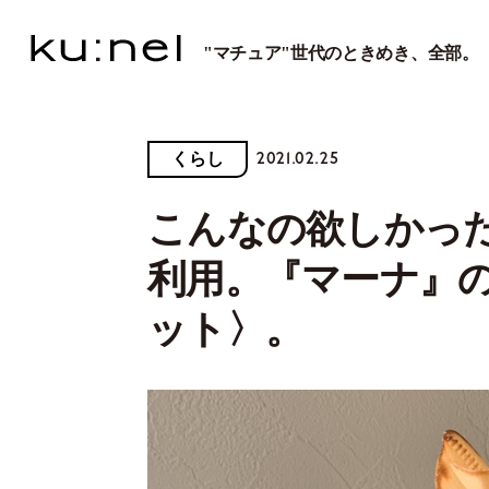
"マチュア"世代のときめき、全部。
2021.02.25
くらし
こんなの欲しかっ
利用。『マーナ』
ット〉。