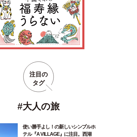
注目の
タグ
#大人の旅
使い勝手よし！の新しいシンプルホ
テル『A VILLAGE』に注目。西湖