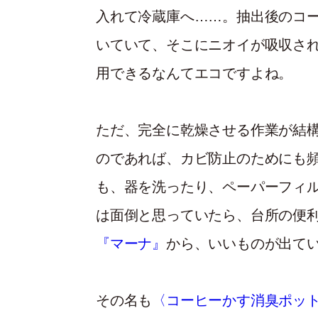
入れて冷蔵庫へ……。 抽出後のコ
いていて、そこにニオイが吸収さ
用できるなんてエコですよね。
ただ、完全に乾燥させる作業が結
のであれば、カビ防止のためにも
も、器を洗ったり、ペーパーフィ
は面倒と思っていたら、台所の便
『マーナ』
から、いいものが出て
その名も
〈コーヒーかす消臭ポッ