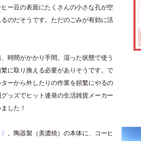
ーヒー豆の表面にたくさんの小さな孔が空
れるのだそうです。ただのごみが有効に活
構、時間がかかり手間。湿った状態で使う
頻繁に取り換える必要がありそうです。で
ルターから外したりの作業を頻繁にやるの
利グッズでヒット連発の生活雑貨メーカー
いました！
ト〉
。陶器製（美濃焼）の本体に、コーヒ