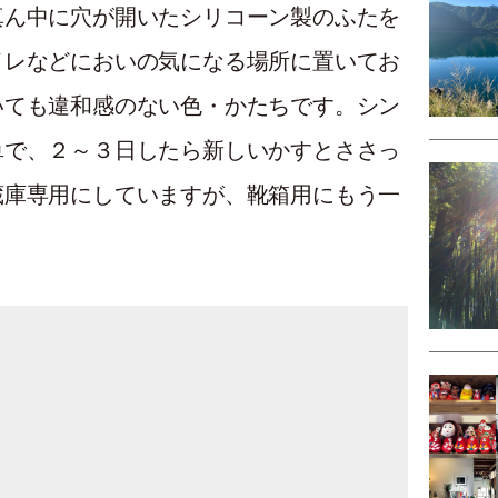
真ん中に⽳が開いたシリコーン製のふたを
イレなどにおいの気になる場所に置いてお
いても違和感のない⾊・かたちです。シン
単で、２～３日したら新しいかすとささっ
蔵庫専用にしていますが、靴箱用にもう一