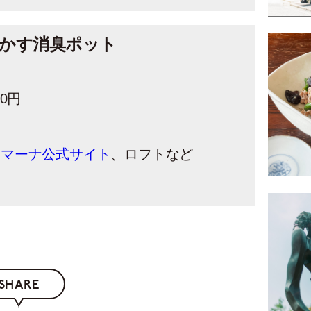
かす消臭ポット
80円
：
マーナ公式サイト
、ロフトなど
SHARE