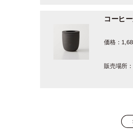
コーヒー
価格：1,6
販売場所