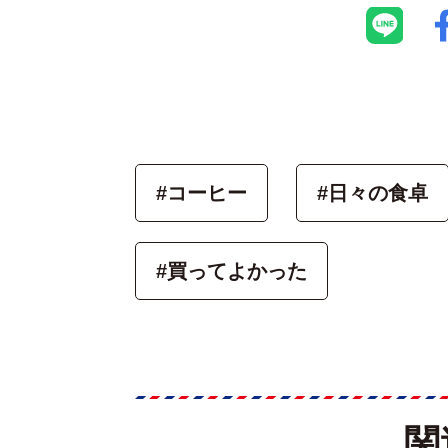
#コーヒー
#日々の食卓
#買ってよかった
関