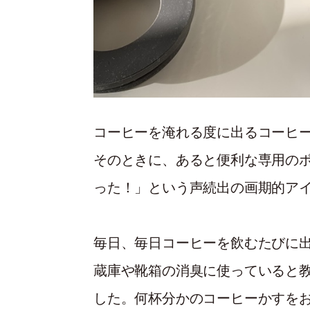
コーヒーを淹れる度に出るコーヒ
そのときに、あると便利な専用の
った！」という声続出の画期的ア
毎日、毎日コーヒーを飲むたびに
蔵庫や靴箱の消臭に使っていると
した。何杯分かのコーヒーかすを