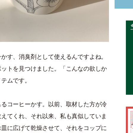
ーかす、消臭剤として使えるんですよね。
ポットを見つけました。「こんなの欲しか
イテムです。
出るコーヒーかす。以前、取材した方が冷
教えてくれ、それ以来、私も真似していま
お皿に広げて乾燥させて、それをコップに