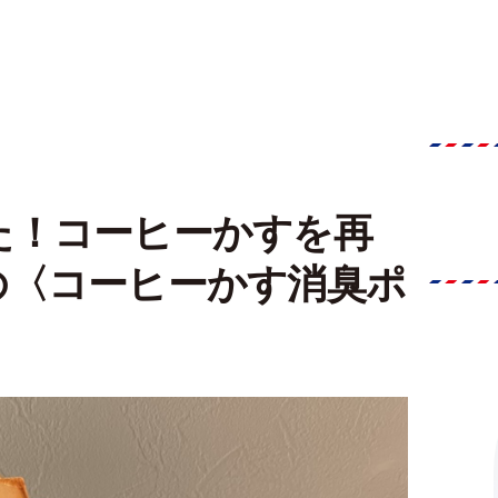
た！コーヒーかすを再
の〈コーヒーかす消臭ポ