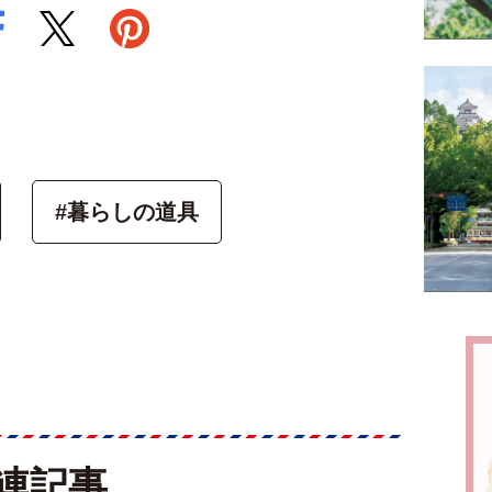
#暮らしの道具
連記事