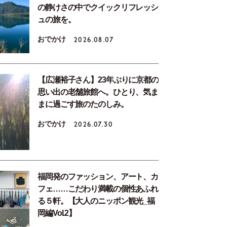
の静けさの中でクイックリフレッシ
ュの旅を。
おでかけ
2026.08.07
【広瀬裕子さん】23年ぶりに京都の
思い出の老舗旅館へ。ひとり、気ま
まに過ごす旅のたのしみ。
おでかけ
2026.07.30
福岡発のファッション、アート、カ
フェ……こだわり満載の個性あふれ
る５軒。【大人のニッポン観光_福
岡編Vol.2】