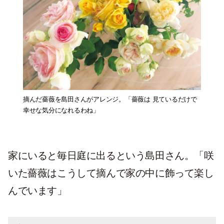
摘んだ薔薇を島田さんがアレンジ。「薔薇は 見ているだけで
幸せな気分になれるわね」
家にいると毎日庭に出るという島田さん。「咲
いた薔薇はこうして摘んで家の中に飾って楽し
んでいます」