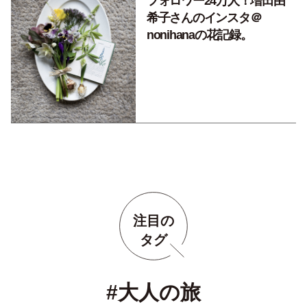
フォロワー24万人！増田由
希子さんのインスタ＠
nonihanaの花記録。
注目の
タグ
#大人の旅