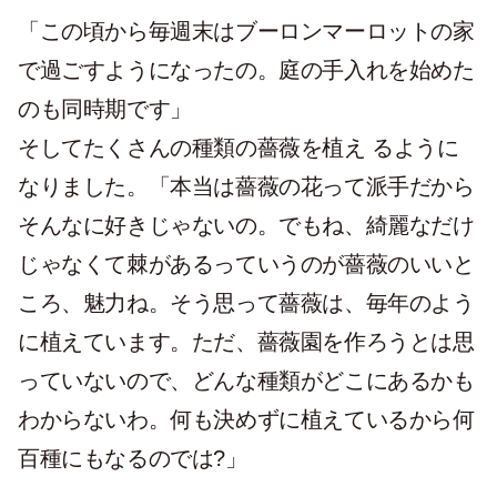
「この頃から毎週末はブーロンマーロットの家
で過ごすようになったの。庭の手入れを始めた
のも同時期です」
そしてたくさんの種類の薔薇を植え るように
なりました。「本当は薔薇の花って派手だから
そんなに好きじゃないの。でもね、綺麗なだけ
じゃなくて棘があるっていうのが薔薇のいいと
ころ、魅力ね。そう思って薔薇は、毎年のよう
に植えています。ただ、薔薇園を作ろうとは思
っていないので、どんな種類がどこにあるかも
わからないわ。何も決めずに植えているから何
百種にもなるのでは?」