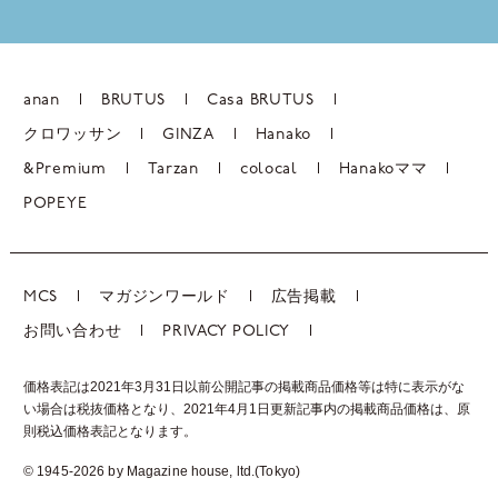
anan
BRUTUS
Casa BRUTUS
クロワッサン
GINZA
Hanako
&Premium
Tarzan
colocal
Hanakoママ
POPEYE
MCS
マガジンワールド
広告掲載
お問い合わせ
PRIVACY POLICY
価格表記は2021年3月31日以前公開記事の掲載商品価格等は特に表示がな
い場合は税抜価格となり、2021年4月1日更新記事内の掲載商品価格は、
原
則税込価格表記となります。
© 1945-2026 by Magazine house, ltd.(Tokyo)