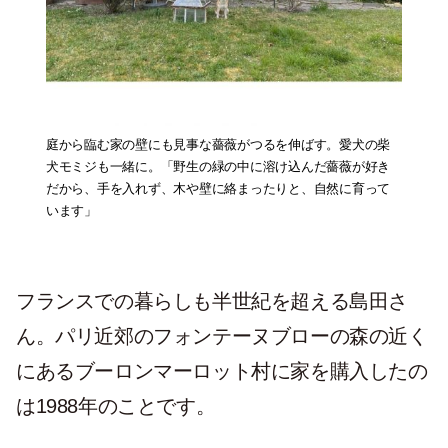
庭から臨む家の壁にも見事な薔薇がつるを伸ばす。愛犬の柴
犬モミジも一緒に。「野生の緑の中に溶け込んだ薔薇が好き
だから、手を入れず、木や壁に絡まったりと、自然に育って
います」
フランスでの暮らしも半世紀を超える島田さ
ん。パリ近郊のフォンテーヌブローの森の近く
にあるブーロンマーロット村に家を購入したの
は1988年のことです。