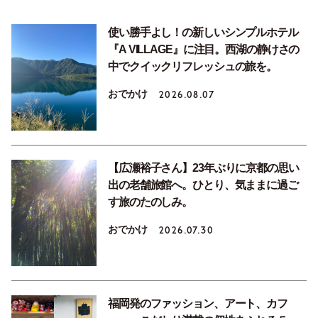
使い勝手よし！の新しいシンプルホテル
『A VILLAGE』に注目。西湖の静けさの
中でクイックリフレッシュの旅を。
おでかけ
2026.08.07
【広瀬裕子さん】23年ぶりに京都の思い
出の老舗旅館へ。ひとり、気ままに過ご
す旅のたのしみ。
おでかけ
2026.07.30
福岡発のファッション、アート、カフ