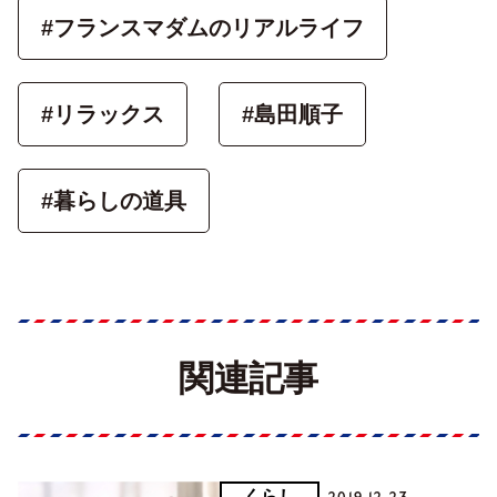
#フランスマダムのリアルライフ
#リラックス
#島田順子
#暮らしの道具
関連記事
くらし