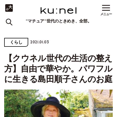
メニュー
"マチュア"世代のときめき、全部。
2021.01.03
くらし
【クウネル世代の生活の整え
方】自由で華やか。パワフル
に生きる島田順子さんのお庭