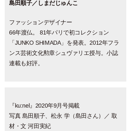
島田順子／しまだじゅんこ
ファッションデザイナー
66年渡仏。 81年パリで初コレクション
「JUNKO SHIMADA」を発表。2012年フラ
ンス芸術文化勲章シュヴァリエ授与。小誌
連載も好評。
『ku:nel』2020年9月号掲載
写真 島田順子、松永 学（島田さん）／ 取
材・文 河田実紀