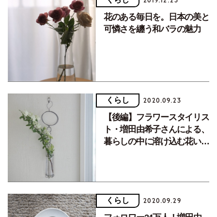
2019.12.23
花のある毎日を。日本の美と
可憐さを纏う和バラの魅力
くらし
2020.09.23
【後編】フラワースタイリス
ト・増田由希子さんによる、
暮らしの中に溶け込む花い
け。
くらし
2020.09.29