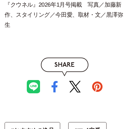
『クウネル』2026年1月号掲載 写真／加藤新
作、スタイリング／今田愛、取材・文／黒澤弥
生
SHARE