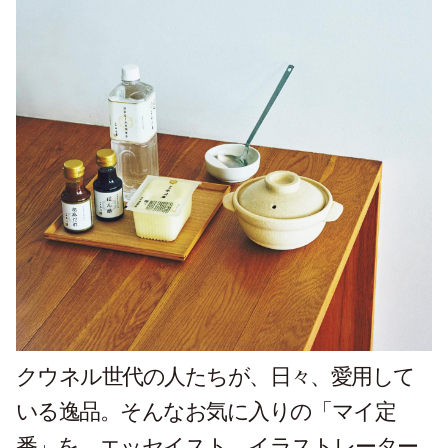
クウネル世代の人たちが、日々、愛用して
いる逸品。そんなお気に入りの「マイ定
番」を、エッセイスト、イラストレーター