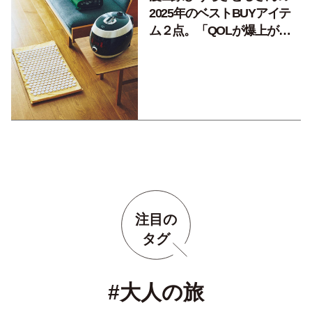
2025年のベストBUYアイテ
ム２点。「QOLが爆上がり
なツートップ」
注目の
タグ
#大人の旅