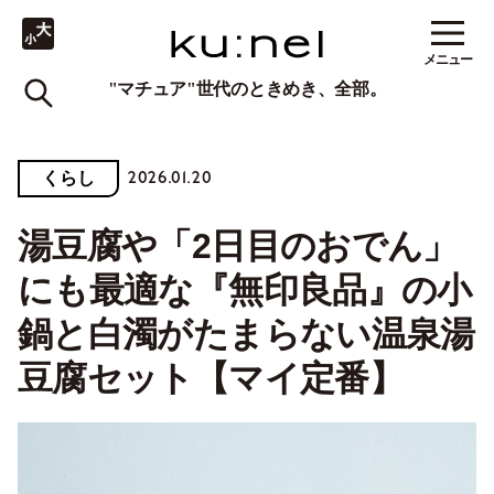
メニュー
"マチュア"世代のときめき、全部。
2026.01.20
くらし
湯豆腐や「2日目のおでん」
にも最適な『無印良品』の小
鍋と白濁がたまらない温泉湯
豆腐セット【マイ定番】