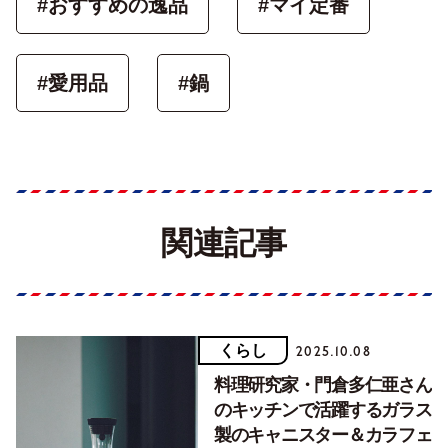
#おすすめの逸品
#マイ定番
#愛用品
#鍋
関連記事
くらし
2025.10.08
料理研究家・門倉多仁亜さん
のキッチンで活躍するガラス
製のキャニスター＆カラフェ