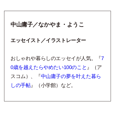
中山庸子／なかやま・ようこ
エッセイスト／イラストレーター
おしゃれや暮らしのエッセイが人気。『
7
0
歳を越えたらやめたい
100
のこと
』（ア
スコム）、『
中山庸子の夢を叶えた暮ら
しの手帖
』（小学館）など。