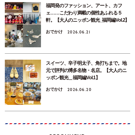
福岡発のファッション、アート、カフ
ェ……こだわり満載の個性あふれる５
軒。【大人のニッポン観光_福岡編Vol.2】
おでかけ
2026.06.21
スイーツ、辛子明太子、角打ちまで。地
元で評判の博多名物・名店。【大人のニ
ッポン観光＿福岡編Vol.1】
おでかけ
2026.06.20