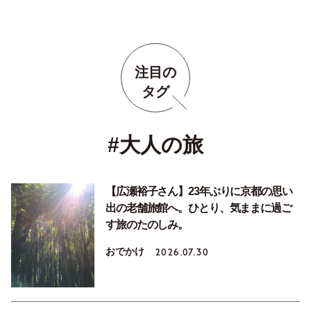
注目の
タグ
#大人の旅
【広瀬裕子さん】23年ぶりに京都の思い
出の老舗旅館へ。ひとり、気ままに過ご
す旅のたのしみ。
おでかけ
2026.07.30