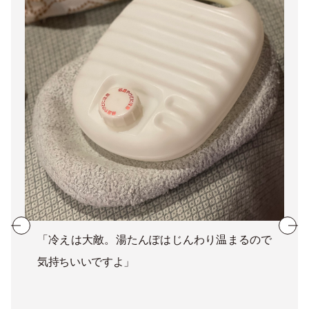
「冷えは大敵。湯たんぽはじんわり温まるので
気持ちいいですよ」