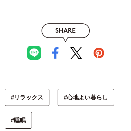
SHARE
#リラックス
#心地よい暮らし
#睡眠