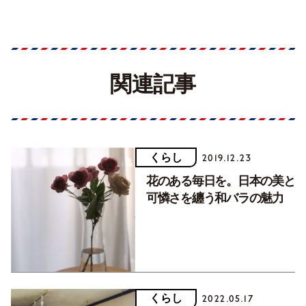
関連記事
くらし
2019.12.23
花のある毎日を。日本の美と
可憐さを纏う和バラの魅力
くらし
2022.05.17