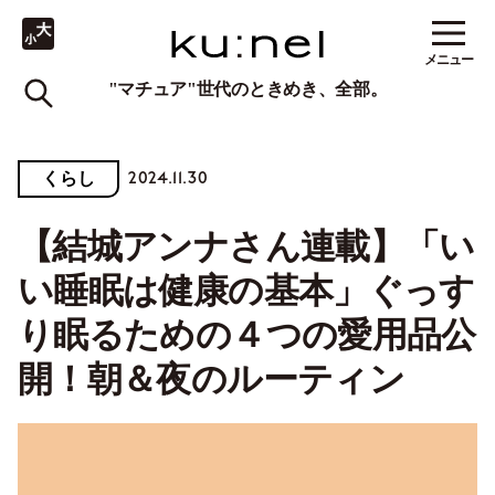
メニュー
"マチュア"世代のときめき、全部。
2024.11.30
くらし
【結城アンナさん連載】「い
い睡眠は健康の基本」ぐっす
り眠るための４つの愛用品公
開！朝＆夜のルーティン