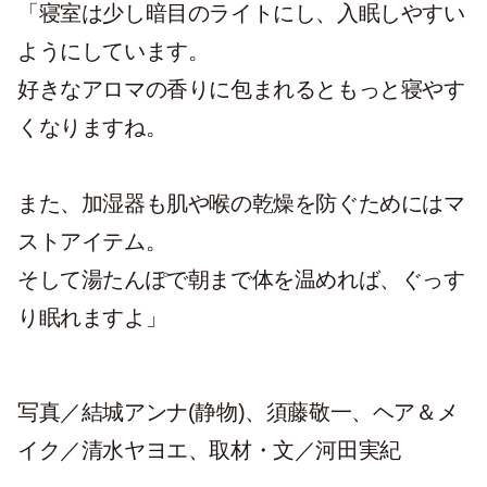
「寝室は少し暗目のライトにし、入眠しやすい
ようにしています。
好きなアロマの香りに包まれるともっと寝やす
くなりますね。
また、加湿器も肌や喉の乾燥を防ぐためにはマ
ストアイテム。
そして湯たんぽで朝まで体を温めれば、ぐっす
り眠れますよ」
写真／結城アンナ(静物)、須藤敬一、ヘア＆メ
イク／清水ヤヨエ、取材・文／河田実紀