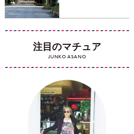
くった町歩きガイド／高知編
Part1】
注目のマチュア
JUNKO ASANO