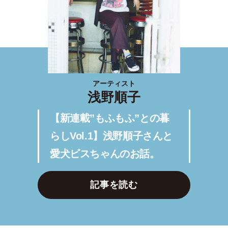
アーティスト
浅野順子
【新連載”もふもふ”との暮
らしVol.1】浅野順子さんと
愛犬ビスちゃんのお話。
記事を読む