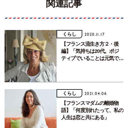
関連記事
くらし
2020.11.17
【フランス流生き方２・後
編】「気持ちは20代。ポジ
ティブでいることは元気でい
るための秘訣です」
くらし
2021.04.06
【フランスマダムの離婚物
語】「何度別れたって、私の
人生は恋と共にある」