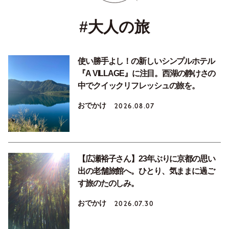
#大人の旅
使い勝手よし！の新しいシンプルホテル
『A VILLAGE』に注目。西湖の静けさの
中でクイックリフレッシュの旅を。
おでかけ
2026.08.07
【広瀬裕子さん】23年ぶりに京都の思い
出の老舗旅館へ。ひとり、気ままに過ご
す旅のたのしみ。
おでかけ
2026.07.30