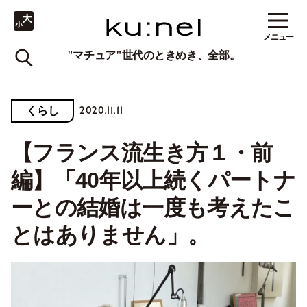
メニュー
"マチュア"世代のときめき、全部。
2020.11.11
くらし
【フランス流生き方１・前
編】「40年以上続くパートナ
ーとの結婚は一度も考えたこ
とはありません」。