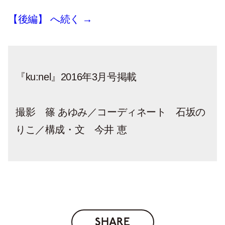
【後編】 へ続く →
『ku:nel』2016年3月号掲載
撮影 篠 あゆみ／コーディネート 石坂の
りこ／構成・文 今井 恵
SHARE