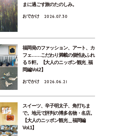
まに過ごす旅のたのしみ。
おでかけ
2026.07.30
福岡発のファッション、アート、カ
フェ……こだわり満載の個性あふれ
る５軒。【大人のニッポン観光_福
岡編Vol.2】
おでかけ
2026.06.21
スイーツ、辛子明太子、角打ちま
で。地元で評判の博多名物・名店。
【大人のニッポン観光＿福岡編
Vol.1】