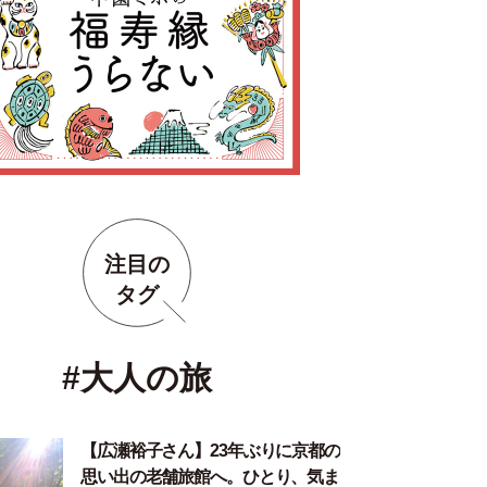
注目の
タグ
#大人の旅
【広瀬裕子さん】23年ぶりに京都の
思い出の老舗旅館へ。ひとり、気ま