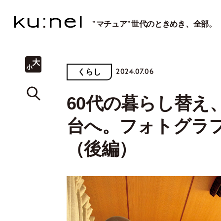
"マチュア"世代のときめき、全部。
2024.07.06
くらし
60代の暮らし替え
台へ。フォトグラフ
（後編）