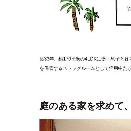
築33年、約170平米の4LDKに妻・息子
を保管するストックルームとして活用中だ
庭のある家を求めて