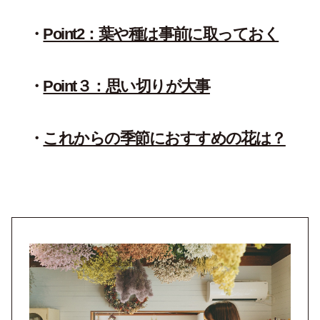
Point2：葉や種は事前に取っておく
Point３：思い切りが大事
これからの季節におすすめの花は？