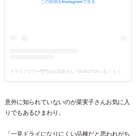
この投稿をInstagramで見る
ドライフラワー専門のお花屋さん｜MUKUTOU（むくとう）(@mukutou)がシェアした投稿
意外に知られていないのが菜実子さんお気に入
りでもあるひまわり。
「一見ドライになりにくい品種だと思われがち