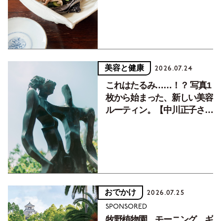
美容と健康
2026.07.24
これはたるみ……！？ 写真1
枚から始まった、新しい美容
ルーティン。【中川正子さん
フォトエッセイVol.2】
おでかけ
2026.07.25
SPONSORED
牧野植物園、モーニング、ギ