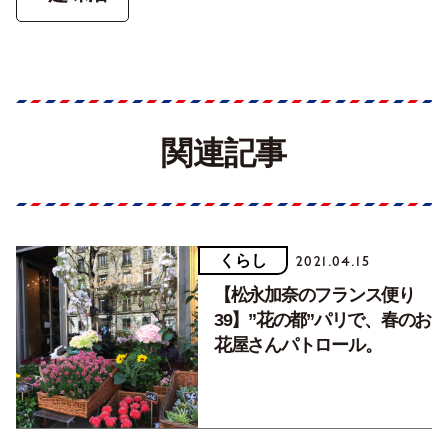
関連記事
くらし
2021.04.15
【松永加奈のフランス便り
39】”花の都”パリで、春のお
花屋さんパトロール。