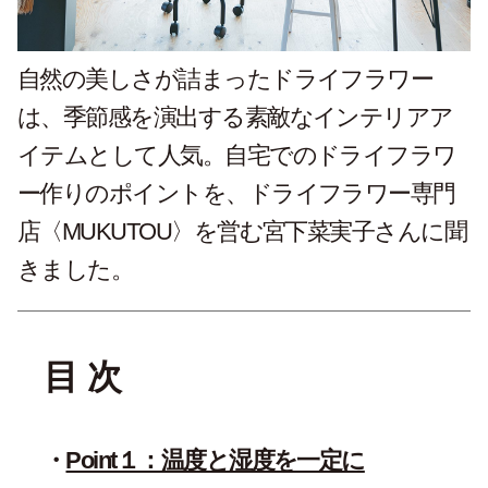
自然の美しさが詰まったドライフラワー
は、季節感を演出する素敵なインテリアア
イテムとして人気。自宅でのドライフラワ
ー作りのポイントを、ドライフラワー専門
店〈MUKUTOU〉を営む宮下菜実子さんに聞
きました。
目 次
Point１：温度と湿度を一定に