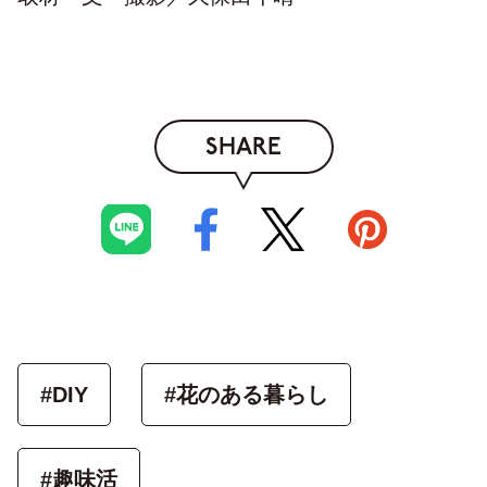
SHARE
#DIY
#花のある暮らし
#趣味活