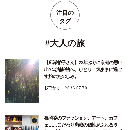
注目の
タグ
#大人の旅
【広瀬裕子さん】23年ぶりに京都の思い
出の老舗旅館へ。ひとり、気ままに過ご
す旅のたのしみ。
おでかけ
2026.07.30
福岡発のファッション、アート、カフ
ェ……こだわり満載の個性あふれる５