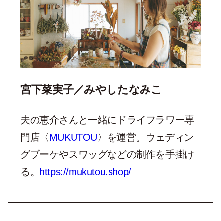
宮下菜実子／みやしたなみこ
夫の恵介さんと一緒にドライフラワー専
門店〈
MUKUTOU
〉を運営。ウェディン
グブーケやスワッグなどの制作を手掛け
る。
https://mukutou.shop/