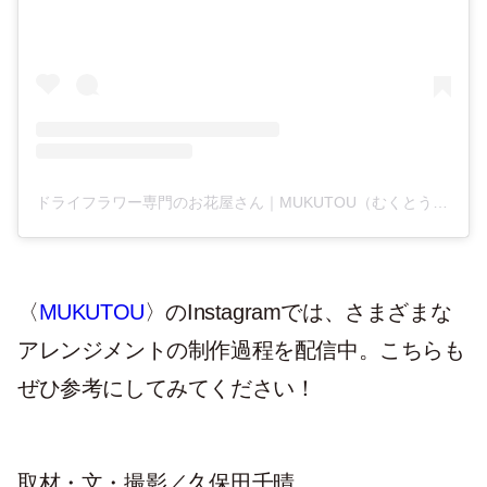
ドライフラワー専門のお花屋さん｜MUKUTOU（むくとう）(@mukutou)がシェアした投稿
〈
MUKUTOU
〉のInstagramでは、さまざまな
アレンジメントの制作過程を配信中。こちらも
ぜひ参考にしてみてください！
取材・文・撮影／久保田千晴