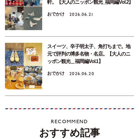
軒。【大人のニッポン観光_福岡編Vol.2】
おでかけ
2026.06.21
スイーツ、辛子明太子、角打ちまで。地
元で評判の博多名物・名店。【大人のニ
ッポン観光＿福岡編Vol.1】
おでかけ
2026.06.20
RECOMMEND
おすすめ記事