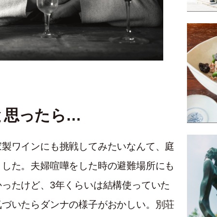
と思ったら…
家製ワインにも挑戦してみたいなんて、庭
ました。夫婦喧嘩をした時の避難場所にも
ったけど、3年くらいは結構使っていた
気づいたらダンナの様子がおかしい。別荘