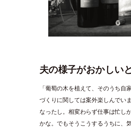
夫の様子がおかしい
「葡萄の木を植えて、そのうち自
づくりに関しては案外楽しんでい
なったし。相変わらず仕事は忙しか
かな。でもそうこうするうちに、