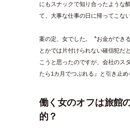
にもスナックで知り合ったような
て、大事な仕事の日に帰ってこな
案の定、女でした。〝お金ができ
とかでは片付けられない確信犯だ
こうと思ったのですが、会社のス
たら1カ月でつぶれる』と引き止め
働く女のオフは旅館
的？