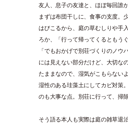
友人、息子の友達と、ほぼ毎回誰
まずは布団干しに、食事の支度。
はびこるから、庭の草むしりや手
ろか、「行って帰ってくるともう
「でもおかげで別荘づくりのノウ
には見えない部分だけど、大切な
たままなので、湿気がこもらない
湿性のある珪藻土にしてカビ対策
のも大事な点。別荘に行って、掃
そう語る本人も実際は庭の雑草退