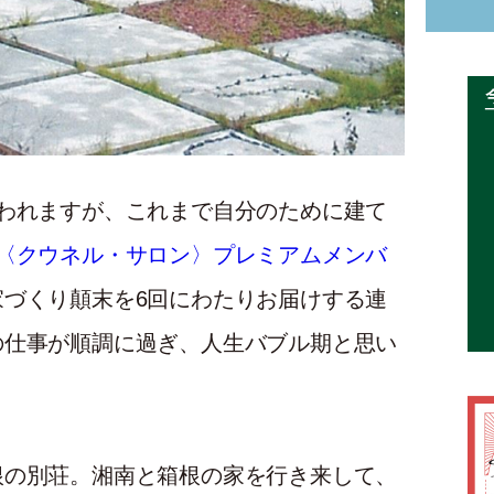
われますが、これまで自分のために建て
〈クウネル・サロン〉プレミアムメンバ
づくり顛末を6回にわたりお届けする連
の仕事が順調に過ぎ、人生バブル期と思い
根の別荘。湘南と箱根の家を行き来して、