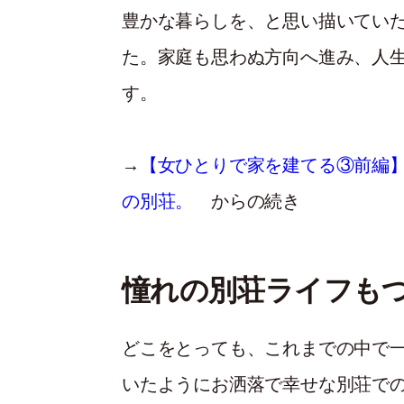
豊かな暮らしを、と思い描いてい
た。家庭も思わぬ方向へ進み、人
す。
→
【女ひとりで家を建てる③前編
の別荘。
からの続き
憧れの別荘ライフも
どこをとっても、これまでの中で
いたようにお洒落で幸せな別荘で