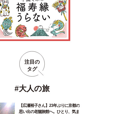
注目の
タグ
#大人の旅
【広瀬裕子さん】23年ぶりに京都の
思い出の老舗旅館へ。ひとり、気ま