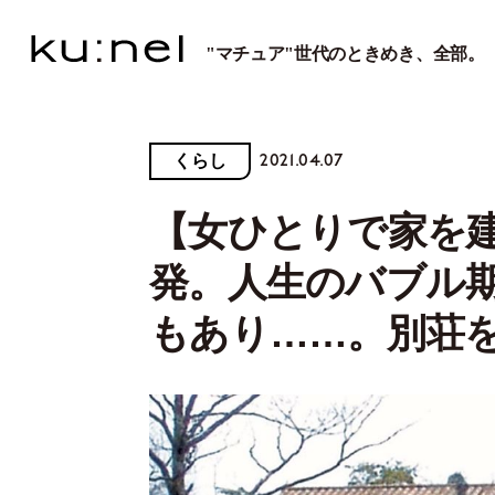
"マチュア"世代のときめき、全部。
2021.04.07
くらし
【女ひとりで家を
発。人生のバブル
もあり……。別荘