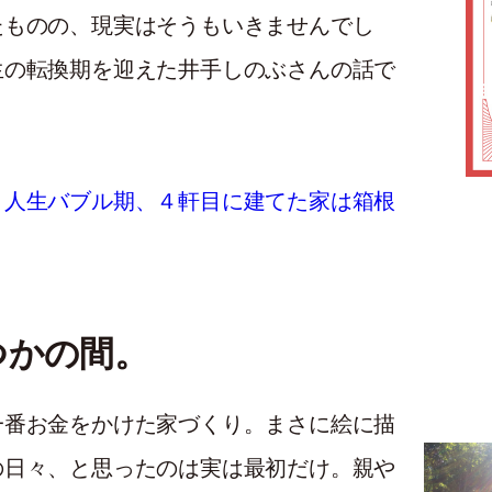
たものの、現実はそうもいきませんでし
生の転換期を迎えた井手しのぶさんの話で
】人生バブル期、４軒目に建てた家は箱根
つかの間。
一番お金をかけた家づくり。まさに絵に描
の日々、と思ったのは実は最初だけ。親や