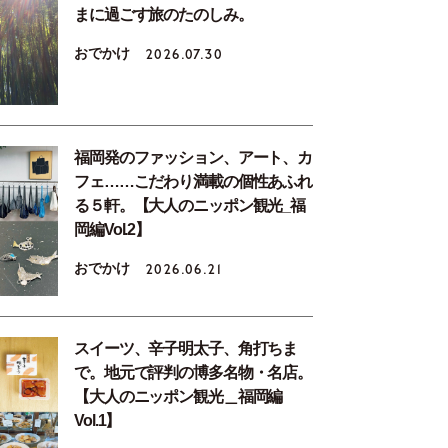
まに過ごす旅のたのしみ。
おでかけ
2026.07.30
福岡発のファッション、アート、カ
フェ……こだわり満載の個性あふれ
る５軒。【大人のニッポン観光_福
岡編Vol.2】
おでかけ
2026.06.21
スイーツ、辛子明太子、角打ちま
で。地元で評判の博多名物・名店。
【大人のニッポン観光＿福岡編
Vol.1】