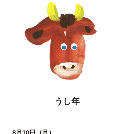
うし年
8月10日（月）