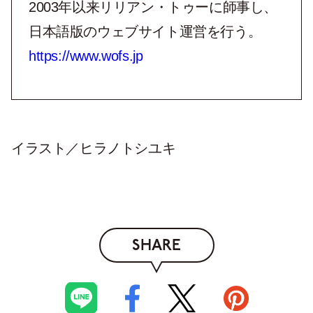
2003年以来リリアン・トゥーに師事し、
日本語版のウェブサイト運営を行う。
https://www.wofs.jp
イラスト／ヒラノトシユキ
SHARE