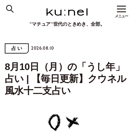
メニュー
"マチュア"世代のときめき、全部。
2026.08.10
占 い
8月10日（月）の「うし年」
占い | 【毎日更新】クウネル
風水十二支占い