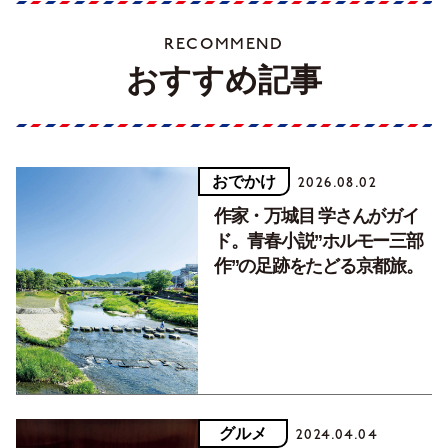
RECOMMEND
おすすめ記事
おでかけ
2026.08.02
作家・万城目 学さんがガイ
ド。青春小説”ホルモー三部
作”の足跡をたどる京都旅。
グルメ
2024.04.04