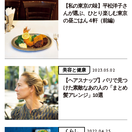
【私の東京の味】平松洋子さ
んが選ぶ、ひとり楽しむ東京
の昼ごはん４軒（前編）
美容と健康
2023.05.02
【ヘアスナップ】パリで見つ
けた素敵なあの人の「まとめ
髪アレンジ」10選
くらし
2022.04.25