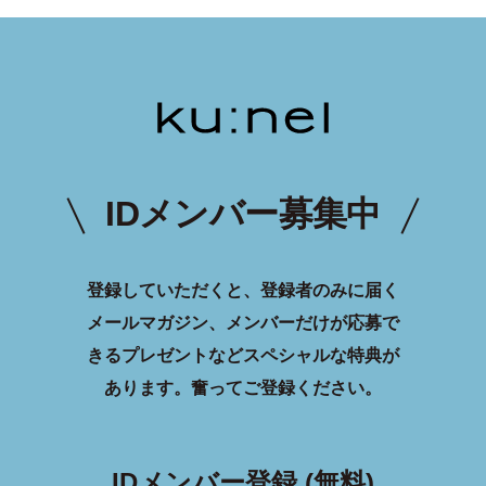
IDメンバー募集中
登録していただくと、登録者のみに届く
メールマガジン、メンバーだけが応募で
きるプレゼントなどスペシャルな特典が
あります。
奮ってご登録ください。
IDメンバー登録 (無料)