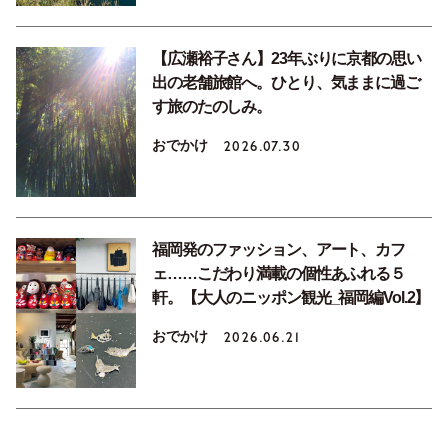
【広瀬裕子さん】23年ぶりに京都の思い
出の老舗旅館へ。ひとり、気ままに過ご
す旅のたのしみ。
おでかけ
2026.07.30
福岡発のファッション、アート、カフ
ェ……こだわり満載の個性あふれる５
軒。【大人のニッポン観光_福岡編Vol.2】
おでかけ
2026.06.21