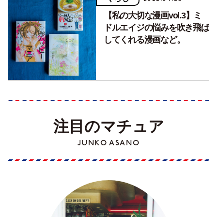
【私の大切な漫画vol.3】ミ
ドルエイジの悩みを吹き飛ば
してくれる漫画など。
注目のマチュア
JUNKO ASANO