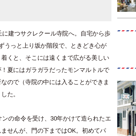
の丘に建つサクレクール寺院へ。自宅から歩
ずうっと上り坂か階段で、ときどき心が
り着くと、そこには遠くまで広がる美しい
が！夏にはガラガラだったモンマルトルで
所なので（寺院の中には入ることができま
ました。
オンの命令を受け、30年かけて造られたエ
ませんが、門の下まではOK。初めてパ