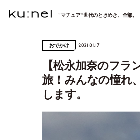
"マチュア"世代のときめき、全部。
2021.01.17
おでかけ
【松永加奈のフラン
旅！みんなの憧れ
します。