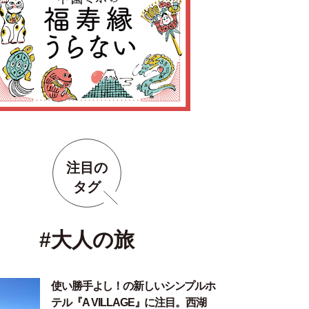
注目の
タグ
#大人の旅
使い勝手よし！の新しいシンプルホ
テル『A VILLAGE』に注目。西湖