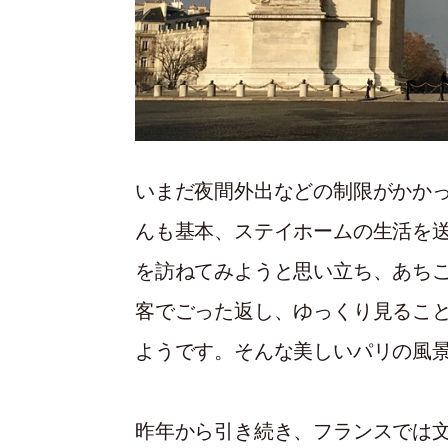
いまだ夜間外出などの制限がかか
んも基本、ステイホームの生活を
を訪ねてみようと思い立ち、あち
客でごった返し、ゆっくり見るこ
ようです。そんな美しいパリの風
昨年から引き続き、フランスでは