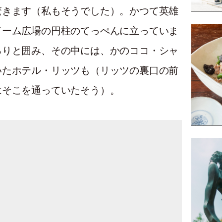
驚きます（私もそうでした）。かつて英雄
ドーム広場の円柱のてっぺんに立っていま
るりと囲み、その中には、かのココ・シャ
いたホテル・リッツも（リッツの裏口の前
はそこを通っていたそう）。