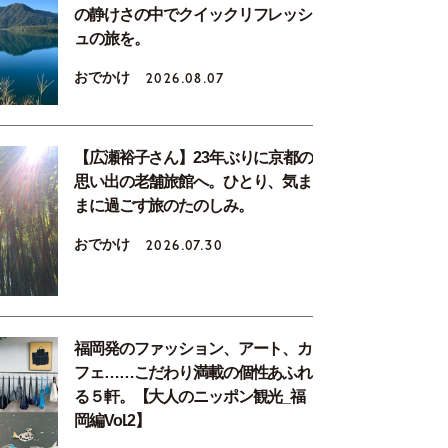
の静けさの中でクイックリフレッシ
ュの旅を。
おでかけ
2026.08.07
【広瀬裕子さん】23年ぶりに京都の
思い出の老舗旅館へ。ひとり、気ま
まに過ごす旅のたのしみ。
おでかけ
2026.07.30
福岡発のファッション、アート、カ
フェ……こだわり満載の個性あふれ
る５軒。【大人のニッポン観光_福
岡編Vol.2】