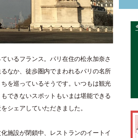
っているフランス。パリ在住の松永加奈さ
送るなか、徒歩圏内でまわれるパリの名所
こちを巡っているそうです。いつもは観光
ともできないスポットもいまは堪能できる
景をシェアしていただきました。
文化施設が閉鎖中、レストランのイートイ