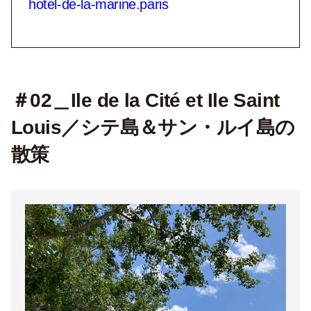
hotel-de-la-marine.paris
＃02＿Ile de la Cité et Ile Saint
Louis／シテ島＆サン・ルイ島の
散策