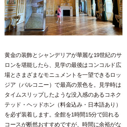
黄金の装飾とシャンデリアが華麗な19世紀のサ
ロンを堪能したら、見学の最後はコンコルド広
場とさまざまなモニュメントを一望できるロッ
ジア（バルコニー）で最高の景色を。見学時は
タイムスリップしたような没入感のあるコネク
テッド・ヘッドホン（料金込み・日本語あり）
を必ず装着します。全館を1時間15分で回れる
コースが断然おすすめですが、時間に余裕がな