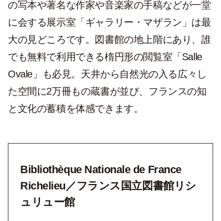
の写本や著名な作家や音楽家の手稿などが一堂
に会する展示室「ギャラリー・マザラン」は最
大の見どころです。図書館の地上階にあり、誰
でも無料で利用できる楕円形の閲覧室「Salle
Ovale」も必見。天井から自然光の入る広々し
た空間に2万冊もの蔵書が並び、フランスの知
と文化の蓄積を体感できます。
Bibliothèque Nationale de France
Richelieu／フランス国立図書館リシ
ュリュー館