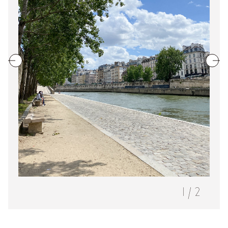
1
/
2