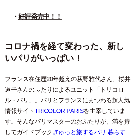
好評発売中！！
コロナ禍を経て変わった、新し
いパリがいっぱい！
フランス在住歴20年超えの荻野雅代さん、桜井
道子さんのふたりによるユニット「トリコロ
ル・パリ」。パリとフランスにまつわる超人気
情報サイト
TRICOLOR PARIS
を主宰していま
す。そんなパリマスターのおふたりが、満を持
してガイドブック
ぎゅっと旅するパリ 暮らす