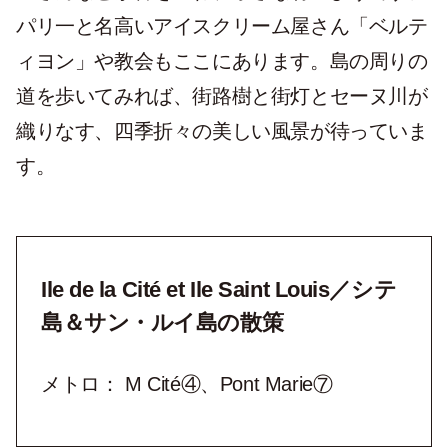
パリ一と名高いアイスクリーム屋さん「ベルテ
ィヨン」や教会もここにあります。島の周りの
道を歩いてみれば、街路樹と街灯とセーヌ川が
織りなす、四季折々の美しい風景が待っていま
す。
Ile de la Cité et Ile Saint Louis／シテ
島＆サン・ルイ島の散策
メトロ： M Cité④、Pont Marie⑦