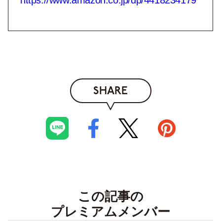
https://www.amazon.co.jp/dp/4418234179
SHARE
この記事の
プレミアムメンバー