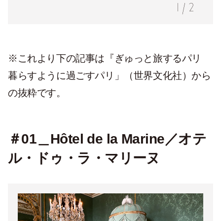
1
/
2
※これより下の記事は『ぎゅっと旅するパリ
暮らすように過ごすパリ」（世界文化社）から
の抜粋です。
＃01＿Hôtel de la Marine／オテ
ル・ドゥ・ラ・マリーヌ