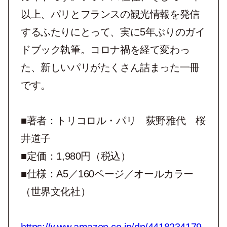
以上、パリとフランスの観光情報を発信
するふたりにとって、実に5年ぶりのガイ
ドブック執筆。コロナ禍を経て変わっ
た、新しいパリがたくさん詰まった一冊
です。
■著者：トリコロル・パリ 荻野雅代 桜
井道子
■定価：1,980円（税込）
■仕様：A5／160ページ／オールカラー
（世界文化社）