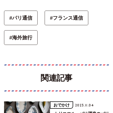
#パリ通信
#フランス通信
#海外旅行
関連記事
おでかけ
2023.11.04