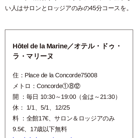
い人はサロンとロッジアのみの45分コースを。
Hôtel de la Marine／オテル・ドゥ・
ラ・マリーヌ
住：Place de la Concorde75008
メトロ：Concorde①⑧⑫
開 ：毎日 10:30～19:00（金は～21:30）
休： 1/1、5/1、12/25
料 ：全館17€、サロン＆ロッジアのみ
9.5€、17歳以下無料