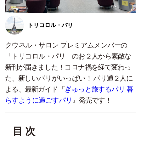
トリコロル・パリ
クウネル・サロン プレミアムメンバーの
「トリコロル・パリ」のお２人から素敵な
新刊が届きました！コロナ禍を経て変わっ
た、新しいパリがいっぱい！ パリ通２人に
よる、最新ガイド『
ぎゅっと旅するパリ 暮
らすように過ごすパリ
』発売です！
目 次