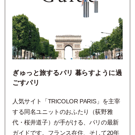
ぎゅっと旅するパリ 暮らすように過
ごすパリ
人気サイト「TRICOLOR PARIS」を主宰
する同名ユニットのおふたり（荻野雅
代・桜井道子）が手がける、パリの最新
ガイドです。フランス在住、そして20年