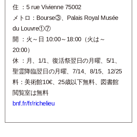
住 ：5 rue Vivienne 75002
メトロ：Bourse③、Palais Royal Musée
du Louvre①⑦
開 ：火～日 10:00～18:00（火は～
20:00）
休 ：月、1/1、復活祭翌日の月曜、5/1、
聖霊降臨翌日の月曜、7/14、8/15、12/25
料：美術館10€、25歳以下無料、図書館
閲覧室は無料
bnf.fr/fr/richelieu