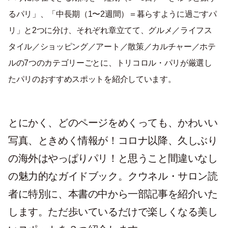
るパリ」、「中長期（1〜2週間）＝暮らすように過ごすパ
リ」と2つに分け、それぞれ章立てて、グルメ／ライフス
タイル／ショッピング／アート／散策／カルチャー／ホテ
ルの7つのカテゴリーごとに、トリコロル・パリが厳選し
たパリのおすすめスポットを紹介しています。
とにかく、どのページをめくっても、かわいい
写真、ときめく情報が！コロナ以降、久しぶり
の海外はやっぱりパリ！と思うこと間違いなし
の魅力的なガイドブック。クウネル・サロン読
者に特別に、本書の中から一部記事を紹介いた
します。ただ歩いているだけで楽しくなる美し