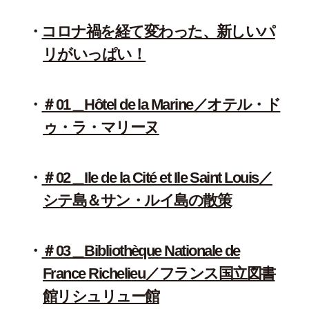
コロナ禍を経て変わった、新しいパ
リがいっぱい！
＃01＿Hôtel de la Marine／オテル・ド
ゥ・ラ・マリーヌ
＃02＿Ile de la Cité et Ile Saint Louis／
シテ島＆サン・ルイ島の散策
＃03＿Bibliothèque Nationale de
France Richelieu／フランス国立図書
館リシュリュー館