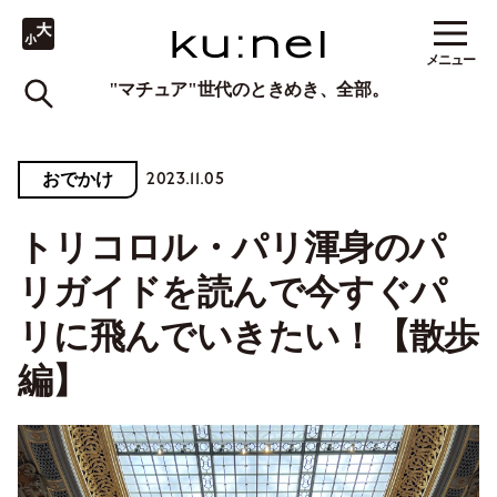
メニュー
"マチュア"世代のときめき、全部。
2023.11.05
おでかけ
トリコロル・パリ渾身のパ
リガイドを読んで今すぐパ
リに飛んでいきたい！【散歩
編】