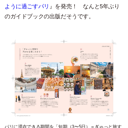
ように過ごすパリ
』を発売！ なんと5年ぶり
のガイドブックの出版だそうです。
パリに滞在できる期間を「短期（3〜5日）＝ぎゅっと旅す