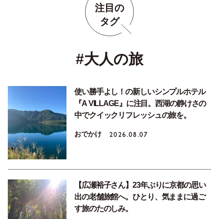
注目の
タグ
#大人の旅
使い勝手よし！の新しいシンプルホテル
『A VILLAGE』に注目。西湖の静けさの
中でクイックリフレッシュの旅を。
おでかけ
2026.08.07
【広瀬裕子さん】23年ぶりに京都の思い
出の老舗旅館へ。ひとり、気ままに過ご
す旅のたのしみ。