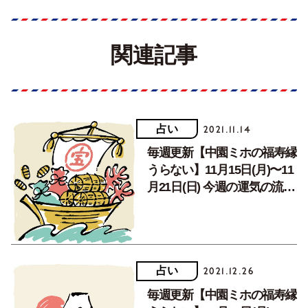
関連記事
占い
2021.11.14
毎週更新【中園ミホの福寿縁
うらない】11月15日(月)〜11
月21日(日) 今週の運気の流れ
は!?
占い
2021.12.26
毎週更新【中園ミホの福寿縁