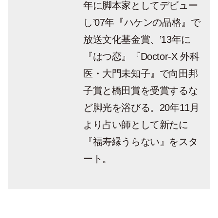
年に脚本家としてデビュー
し’07年『ハケンの品格』で
放送文化基金賞、’13年に
『はつ恋』『Doctor-X 外科
医・大門未知子』で向田邦
子賞と橋田賞を受賞するな
ど脚光を浴びる。20年11月
より占い師として新たに
『福寿縁うらない』をスタ
ート。