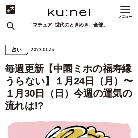
メニュー
"マチュア"世代のときめき、全部。
2022.01.23
占い
毎週更新【中園ミホの福寿縁
うらない】１月24日（月）〜
１月30日（日）今週の運気の
流れは!?