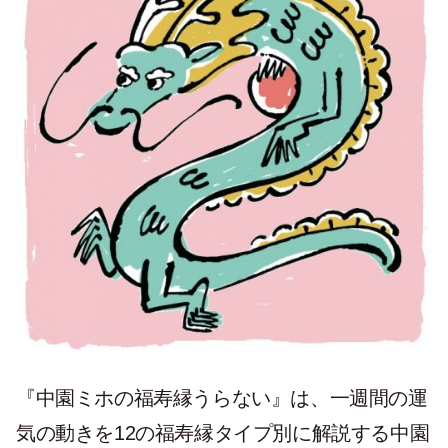
『中園ミホの福寿縁うらない』は、一週間の運
気の動きを12の福寿縁タイプ別に解説する中園