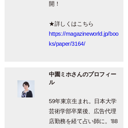
開！
★詳しくはこちら
https://magazineworld.jp/boo
ks/paper/3164/
中園ミホさんのプロフィー
ル
59年東京生まれ。日本大学
芸術学部卒業後、広告代理
店勤務を経て占い師に。’88