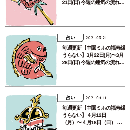
21日(日) 今週の運気の流れ
は!?
占い
2021.03.21
毎週更新【中園ミホの福寿縁
うらない】3月22日(月)〜3月
28日(日) 今週の運気の流れ
は!?
占い
2021.04.11
毎週更新【中園ミホの福寿縁
うらない】４月12日
（月）〜４月18日（日） 今
週の運気の流れは!?