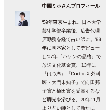
中園ミホさんプロフィール
‘59年東京生まれ。日本大学
芸術学部卒業後、広告代理
店勤務を経て占い師に。’88
年に脚本家としてデビュー
し’07年『ハケンの品格』で
放送文化基金賞、’13年に
『はつ恋』『Doctor-X 外科
医・大門未知子』で向田邦
子賞と橋田賞を受賞するな
ど脚光を浴びる。20年11月
より占い師として新たに