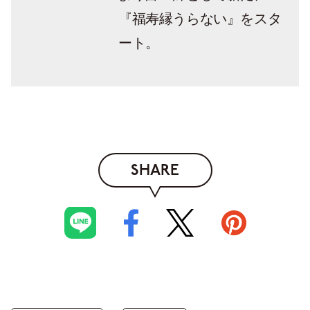
『福寿縁うらない』をスタ
ート。
SHARE