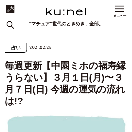
メニュー
"マチュア"世代のときめき、全部。
2021.02.28
占い
毎週更新【中園ミホの福寿縁
うらない】３月１日(月)〜３
月７日(日) 今週の運気の流れ
は!?