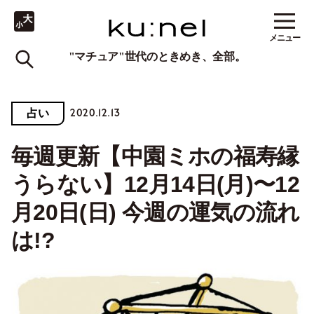
メニュー
"マチュア"世代のときめき、全部。
2020.12.13
占い
毎週更新【中園ミホの福寿縁
うらない】12月14日(月)〜12
月20日(日) 今週の運気の流れ
は!?