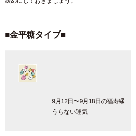
緩めにしておきましょう。
■金平糖タイプ■
9月12日〜9月18日の福寿縁
うらない運気