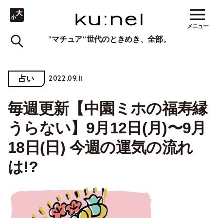
メニュー
"マチュア"世代のときめき、全部。
2022.09.11
占い
毎週更新【中園ミホの福寿縁
うらない】9月12日(月)〜9月
18日(日) 今週の運気の流れ
は!?