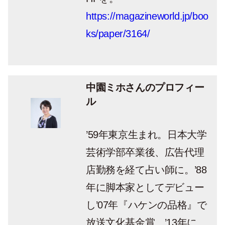
https://magazineworld.jp/boo
ks/paper/3164/
中園ミホさんのプロフィー
ル
’59年東京生まれ。日本大学
芸術学部卒業後、広告代理
店勤務を経て占い師に。’88
年に脚本家としてデビュー
し’07年『ハケンの品格』で
放送文化基金賞、’13年に