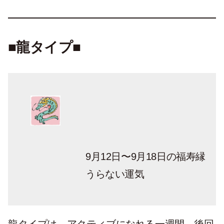
■龍タイプ■
9月12日〜9月18日の福寿縁
うらない運気