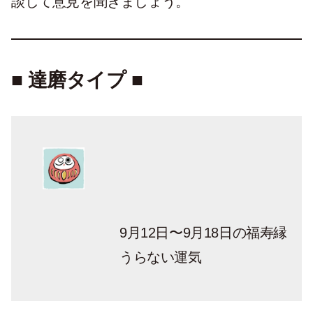
談して意見を聞きましょう。
■ 達磨タイプ ■
9月12日〜9月18日の福寿縁
うらない運気