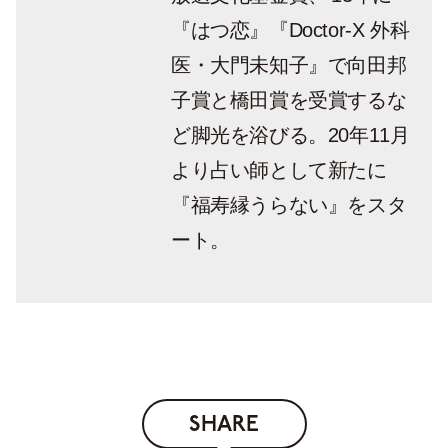
『はつ恋』『Doctor-X 外科
医・大門未知子』で向田邦
子賞と橋田賞を受賞するな
ど脚光を浴びる。20年11月
より占い師として新たに
『福寿縁うらない』をスタ
ート。
SHARE