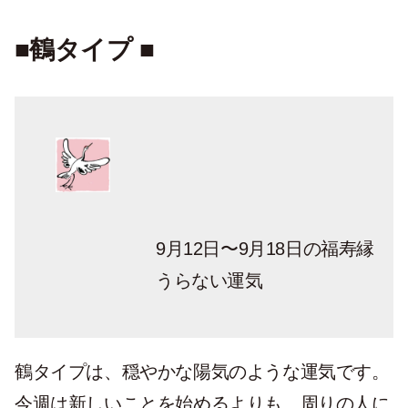
■鶴タイプ ■
9月12日〜9月18日の福寿縁
うらない運気
鶴タイプは、穏やかな陽気のような運気です。
今週は新しいことを始めるよりも、周りの人に