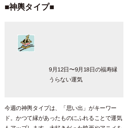
■神輿タイプ■
9月12日〜9月18日の福寿縁
うらない運気
今週の神輿タイプは、「思い出」がキーワー
ド。かつて縁があったものにふれることで運気