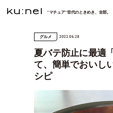
"マチュア"世代のときめき、全部。
2022.06.28
グルメ
夏バテ防止に最適
て、簡単でおいし
シピ