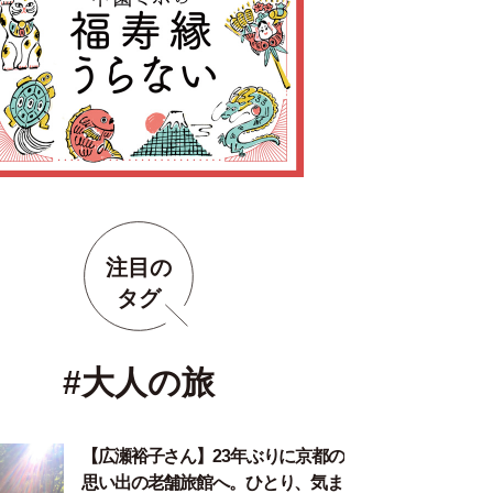
注目の
タグ
#大人の旅
【広瀬裕子さん】23年ぶりに京都の
思い出の老舗旅館へ。ひとり、気ま