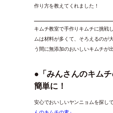
作り方を教えてくれました！
キムチ教室で手作りキムチに挑戦
ムは材料が多くて、そろえるのが
う間に無添加のおいしいキムチが
●「みんさんのキム
簡単に！
安心でおいしいヤンニョムを探し
んのキムチの素』
。