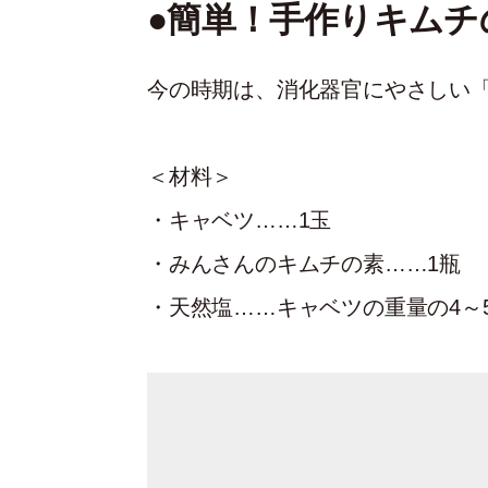
●簡単！手作りキムチ
今の時期は、消化器官にやさしい
＜材料＞
・キャベツ……1玉
・みんさんのキムチの素……1瓶
・天然塩……キャベツの重量の4～