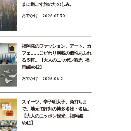
まに過ごす旅のたのしみ。
おでかけ
2026.07.30
福岡発のファッション、アート、カ
フェ……こだわり満載の個性あふれ
る５軒。【大人のニッポン観光_福
岡編Vol.2】
おでかけ
2026.06.21
スイーツ、辛子明太子、角打ちま
で。地元で評判の博多名物・名店。
【大人のニッポン観光＿福岡編
Vol.1】