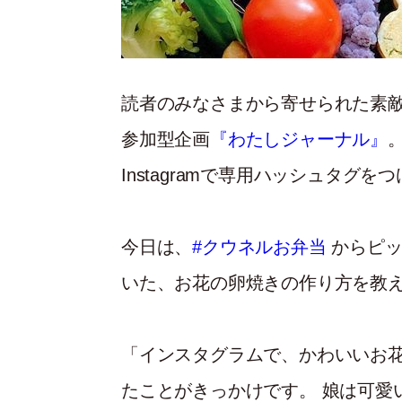
読者のみなさまから寄せられた素
参加型企画
『わたしジャーナル』
Instagramで専用ハッシュタグ
今日は、
#クウネルお弁当
からピッ
いた、お花の卵焼きの作り方を教
「インスタグラムで、かわいいお
たことがきっかけです。 娘は可愛