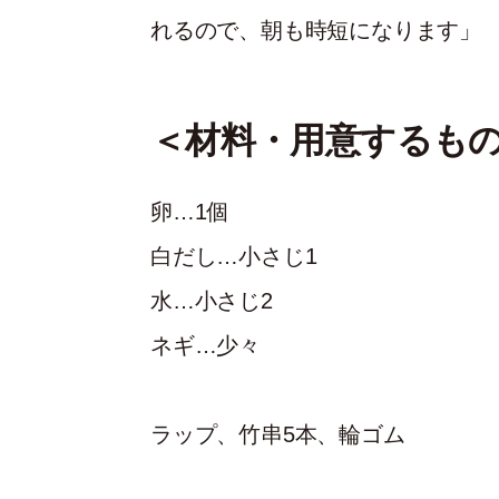
れるので、朝も時短になります」
＜材料・用意するも
卵…1個
白だし…小さじ1
水…小さじ2
ネギ…少々
ラップ、竹串5本、輪ゴム