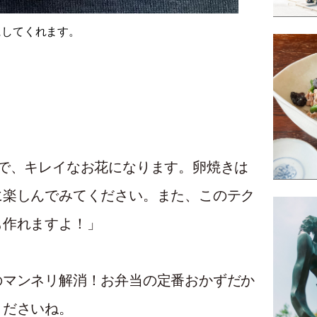
にしてくれます。
で、キレイなお花になります。卵焼きは
に楽しんでみてください。また、このテク
も作れますよ！」
のマンネリ解消！お弁当の定番おかずだか
くださいね。