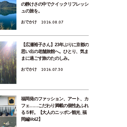
の静けさの中でクイックリフレッシ
ュの旅を。
おでかけ
2026.08.07
【広瀬裕子さん】23年ぶりに京都の
思い出の老舗旅館へ。ひとり、気ま
まに過ごす旅のたのしみ。
おでかけ
2026.07.30
福岡発のファッション、アート、カ
フェ……こだわり満載の個性あふれ
る５軒。【大人のニッポン観光_福
岡編Vol.2】