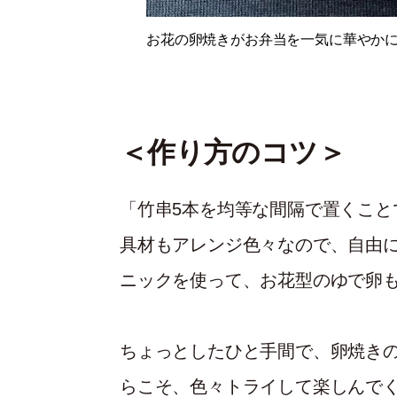
お花の卵焼きがお弁当を一気に華やか
＜作り方のコツ＞
「竹串5本を均等な間隔で置くこと
具材もアレンジ色々なので、自由
ニックを使って、お花型のゆで卵
ちょっとしたひと手間で、卵焼き
らこそ、色々トライして楽しんで