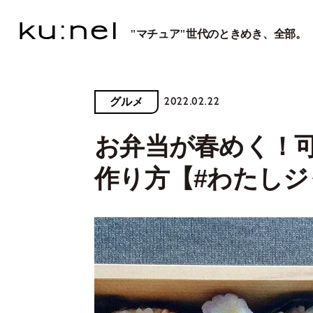
"マチュア"世代のときめき、全部。
2022.02.22
グルメ
お弁当が春めく！
作り方【#わたしジ