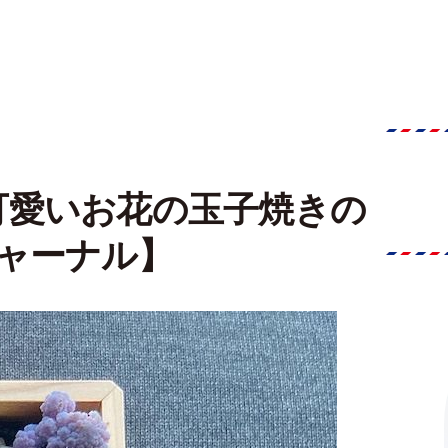
可愛いお花の玉子焼きの
ャーナル】