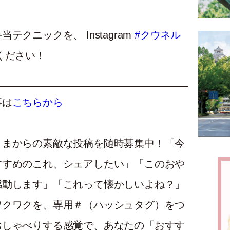
クニックを、 Instagram
#クウネル
ください！
事は
こちらから
さまからの素敵な投稿を随時募集中！「今
すすめのこれ、シェアしたい」「このおや
感動します」「これって懐かしいよね？」
ワクワクを、専用＃（ハッシュタグ）をつ
おしゃべりする感覚で、あなたの「おすす