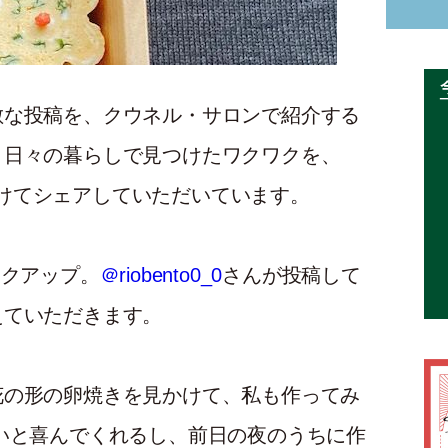
敵な投稿を、クウネル・サロンで紹介する
。日々の暮らしで見つけたワクワクを、
をつけてシェアしていただいています。
クアップ。
＠riobento0_0
さんが投稿して
えていただきます。
花の形の卵焼きを見かけて、私も作ってみ
いと喜んでくれるし、前日の夜のうちに作