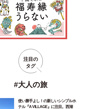
注目の
タグ
#大人の旅
使い勝手よし！の新しいシンプルホ
テル『A VILLAGE』に注目。西湖