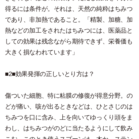
得るには条件が。それは、天然の純粋はちみつ
であり、非加熱であること。「精製、加糖、加
熱などの加工をされたはちみつには、医薬品と
しての効果は残念ながら期待できず、栄養価も
大きく損なわれています」
■2■効果発揮の正しいとり方は？
傷ついた細胞、特に粘膜の修復が得意分野。の
どが痛い、咳が出るときなどは、ひとさじのは
ちみつを口に含み、上を向いてゆっくり頭をま
わし、はちみつがのどに当たるようにして飲み
こむ。このとき使うスプーンは、木か、ステン