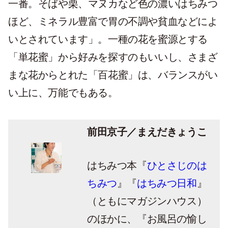
一番。そばや栗、マヌカなど色の濃いはちみつ
ほど、ミネラル豊富で胃の不調や貧血などによ
いとされています」。一種の花を蜜源とする
「単花蜜」から好みを探すのもいいし、さまざ
まな花からとれた「百花蜜」は、バランスがい
い上に、万能でもある。
前田京子／まえだきょうこ
はちみつ本『
ひとさじのは
ちみつ
』『
はちみつ日和
』
（ともにマガジンハウス）
のほかに、『お風呂の愉し