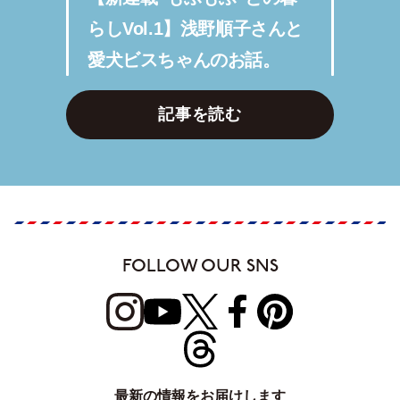
らしVol.1】浅野順子さんと
愛犬ビスちゃんのお話。
記事を読む
FOLLOW OUR SNS
最新の情報をお届けします