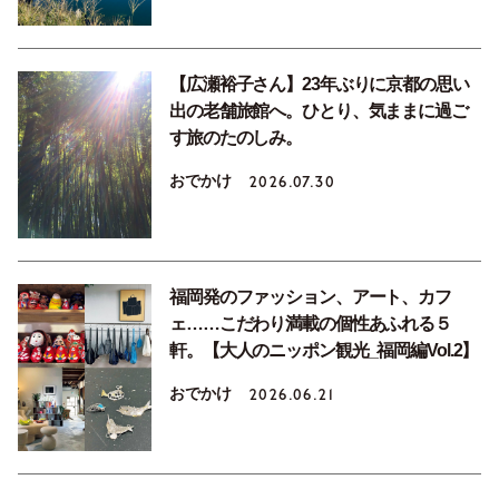
【広瀬裕子さん】23年ぶりに京都の思い
出の老舗旅館へ。ひとり、気ままに過ご
す旅のたのしみ。
おでかけ
2026.07.30
福岡発のファッション、アート、カフ
ェ……こだわり満載の個性あふれる５
軒。【大人のニッポン観光_福岡編Vol.2】
おでかけ
2026.06.21