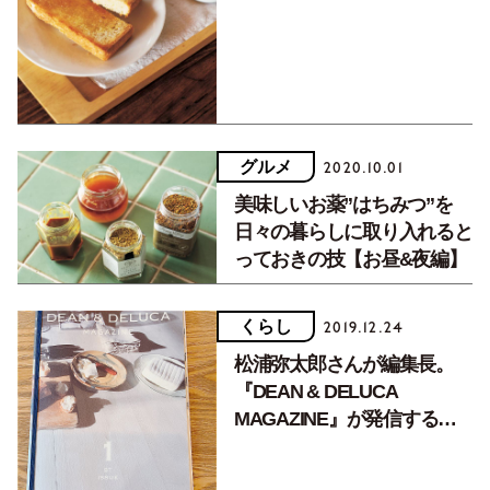
グルメ
2020.10.01
美味しいお薬”はちみつ”を
日々の暮らしに取り入れると
っておきの技【お昼&夜編】
くらし
2019.12.24
松浦弥太郎さんが編集長。
『DEAN & DELUCA
MAGAZINE』が発信する食
の楽しみと暮らしの基本の冊
子創刊