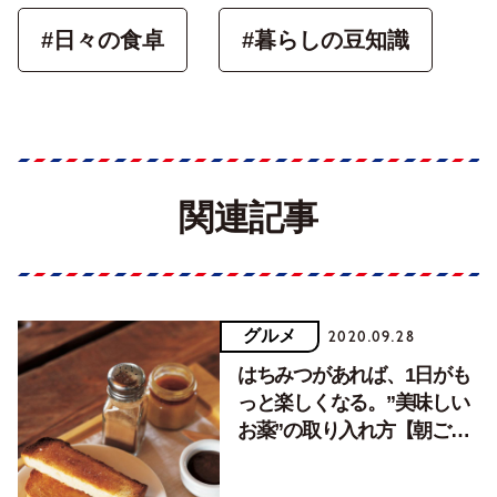
#日々の食卓
#暮らしの豆知識
関連記事
グルメ
2020.09.28
はちみつがあれば、1日がも
っと楽しくなる。”美味しい
お薬”の取り入れ方【朝ごは
ん編】