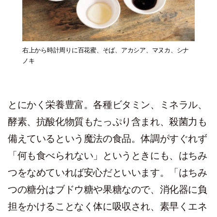
右上から時計周りに百花蜜、そば、アカシア、マヌカ、シナ
ノキ
とにかく栄養豊富。各種ビタミン、ミネラル、
酵素、抗酸化物質もたっぷり含まれ、殺菌力も
備えているという魔法の食品。体調がすぐれず
「何も食べられない」というときにも、はちみ
つをなめていれば安心だといいます。「はちみ
つの糖分はブドウ糖や果糖なので、消化器に負
担をかけることなく体に吸収され、素早くエネ