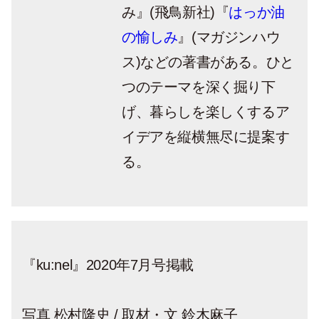
み』(飛鳥新社)『
はっか油
の愉しみ
』(マガジンハウ
ス)などの著書がある。ひと
つのテーマを深く掘り下
げ、暮らしを楽しくするア
イデアを縦横無尽に提案す
る。
『ku:nel』2020年7月号掲載
写真 松村隆史 / 取材・文 鈴木麻子