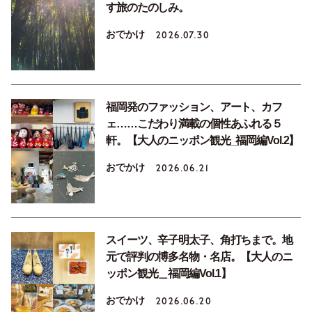
す旅のたのしみ。
おでかけ
2026.07.30
福岡発のファッション、アート、カフ
ェ……こだわり満載の個性あふれる５
軒。【大人のニッポン観光_福岡編Vol.2】
おでかけ
2026.06.21
スイーツ、辛子明太子、角打ちまで。地
元で評判の博多名物・名店。【大人のニ
ッポン観光＿福岡編Vol.1】
おでかけ
2026.06.20