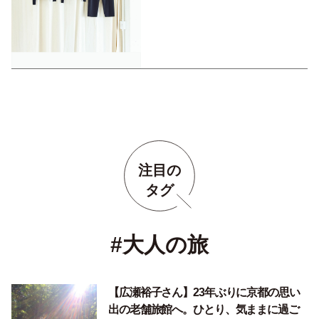
注目の
タグ
#大人の旅
【広瀬裕子さん】23年ぶりに京都の思い
出の老舗旅館へ。ひとり、気ままに過ご