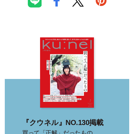
『クウネル』NO.130掲載
買って「正解」だったもの