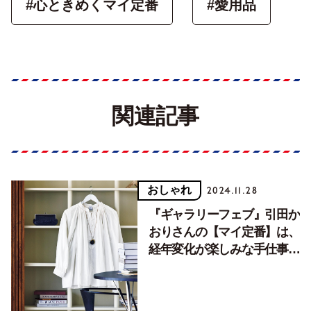
#心ときめくマイ定番
#愛用品
関連記事
おしゃれ
2024.11.28
『ギャラリーフェブ』引田か
おりさんの【マイ定番】は、
経年変化が楽しみな手仕事の
もの