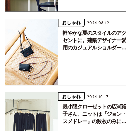
おしゃれ
2024.08.12
軽やかな夏のスタイルのアク
セントに。建築デザイナー愛
用のカジュアルショルダーミ
ニポーチ【マイ定番】
おしゃれ
2024.10.17
最小限クローゼットの広瀬裕
子さん。ニットは『ジョン・
スメドレー』の数枚のみに限
定し着回し【マイ定番】