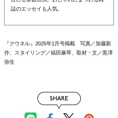
誌のエッセイも人気。
『クウネル』2025年1月号掲載 写真／加藤新
作、スタイリング／福田麻琴、取材・文／黒澤
弥生
SHARE