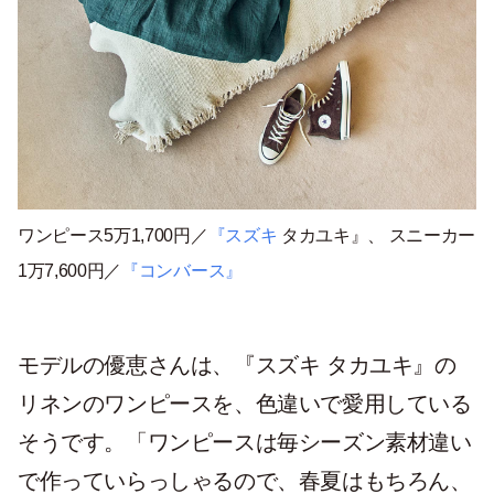
ワンピース
5万1,700円／
『
スズキ
タカユキ』、
スニーカー
1万7,600円／
『
コンバース
』
モデルの優恵さんは、『スズキ タカユキ』の
リネンのワンピースを、色違いで愛用している
そうです。「ワンピースは毎シーズン素材違い
で作っていらっしゃるので、春夏はもちろん、