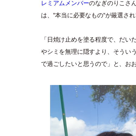
レミアムメンバー
のなぎのりこさ
は、‟本当に必要なもの”が厳選さ
「日焼け止めを塗る程度で、だい
やシミを無理に隠すより、そうい
で過ごしたいと思うので」と、お