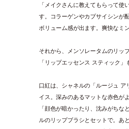
「メイクさんに教えてもらって使
す。コラーゲンやカプサイシンが
ボリューム感が出ます。爽快なミ
それから、メンソレータムのリッ
「リップエッセンス スティック」
口紅は、シャネルの「ルージュ ア
イス。深みのあるマットな赤色が
「顔色が暗かったり、沈みがちな
ルのリップブラシとセットで。あ