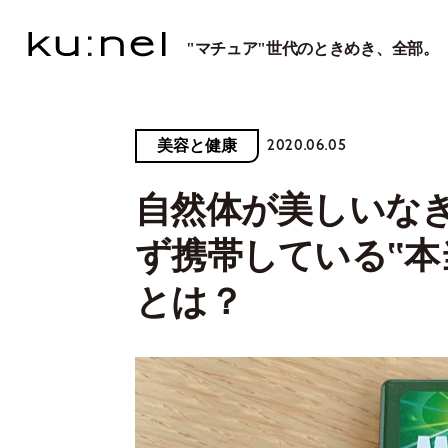
"マチュア"世代のときめき、全部。
2020.06.05
美容と健康
自然体が美しいな
ず携帯している‟本
とは？