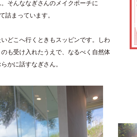
ん。そんななぎさんのメイクポーチに
れて詰まっています。
たいどこへ行くときもスッピンです。しわ
うのも受け入れたうえで、なるべく自然体
おらかに話すなぎさん。