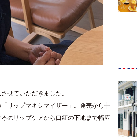
見させていただきました。
の「リップマキシマイザー」。発売から十
ごろのリップケアから口紅の下地まで幅広