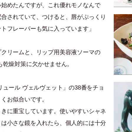
い始めたんですが、これ優れモノなんで
配合されていて、つけると、唇がぷっくり
ントフレーバーも気に入っています」
プクリームと、リップ用美容液ソーマの
も乾燥対策に欠かせません。
リュール ヴェルヴェット」の38番をチョ
よくお似合いです。
ときに重宝しています。使いやすいシャネ
とは小さな鏡を入れたら、個人的には十分