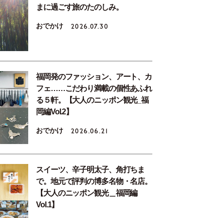
まに過ごす旅のたのしみ。
おでかけ
2026.07.30
福岡発のファッション、アート、カ
フェ……こだわり満載の個性あふれ
る５軒。【大人のニッポン観光_福
岡編Vol.2】
おでかけ
2026.06.21
スイーツ、辛子明太子、角打ちま
で。地元で評判の博多名物・名店。
【大人のニッポン観光＿福岡編
Vol.1】