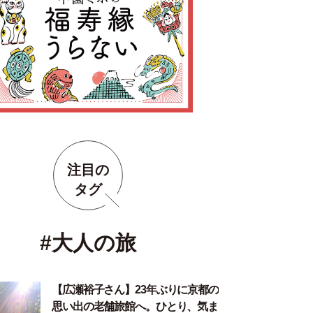
注目の
タグ
#大人の旅
【広瀬裕子さん】23年ぶりに京都の
思い出の老舗旅館へ。ひとり、気ま